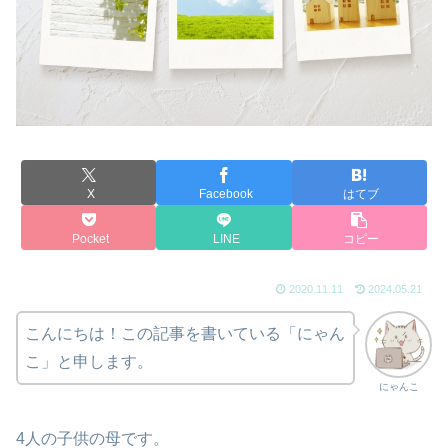
X
Facebook
はてブ
Pocket
LINE
コピー
2020.11.11
2024.05.21
こんにちは！この記事を書いている「にゃん
こ」と申します。
にゃんこ
4人の子供の母です。