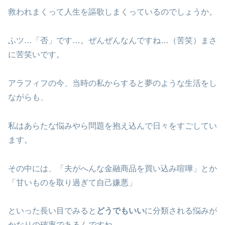
救われまくって人生を謳歌しまくっているのでしょうか。
ふツ…「否」です…。ぜんぜんなんですね…（苦笑）まさ
に苦笑いです。
アラフィフの今、当時の私からすると夢のような生活をし
ながらも、
私はあらたな悩みやら問題を抱え込んで日々をすごしてい
ます。
その中には、「夫がへんな金融商品を買い込み喧嘩」とか
「甘いものを取り過ぎて自己嫌悪」
といった長い目でみると
どうでもいい
に分類される悩みが
かなりの確率であるんですね。