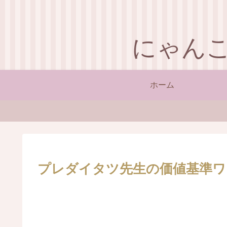
にゃん
ホーム
プレダイタツ先生の価値基準ワ