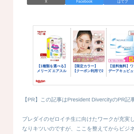
X
Facebook
はてブ
【PR】この記事はPresident DivercityのPR
プレダイのゼロイチ生に向けたワークが充実
なりキツいのですが、ここを整えてからビジ