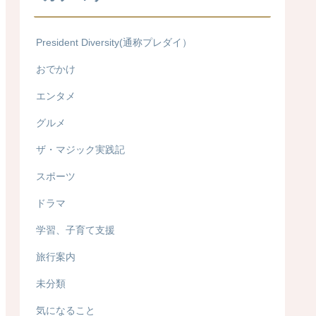
President Diversity(通称プレダイ）
おでかけ
エンタメ
グルメ
ザ・マジック実践記
スポーツ
ドラマ
学習、子育て支援
旅行案内
未分類
気になること