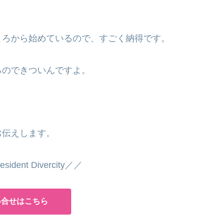
ころから始めているので、すごく納得です。
るのできついんですよ。
お伝えします。
dent Divercity／／
い合せはこちら