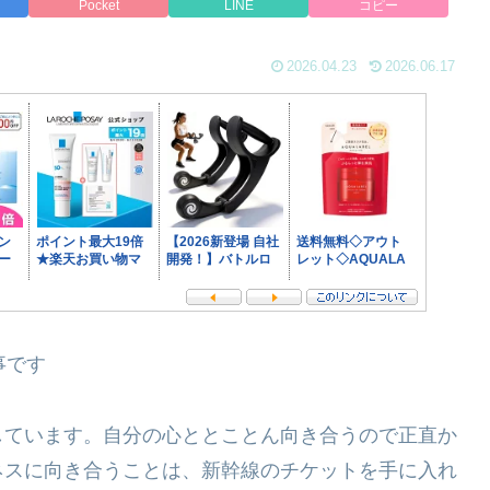
Pocket
LINE
コピー
2026.04.23
2026.06.17
記事です
しています。自分の心ととことん向き合うので正直か
ネスに向き合うことは、新幹線のチケットを手に入れ