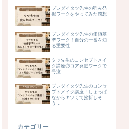
プレダイタツ先生の強み発
掘ワークをやってみた感想
プレダイタツ先生の価値基
準ワーク！自分の一番を知
る重要性
タツ先生のコンセプトメイ
ク講座②コア発掘ワークで
号泣
プレダイタツ先生のコンセ
プトメイク講座！しょっぱ
なからキツくて挫折しそ
う…
カテゴリー