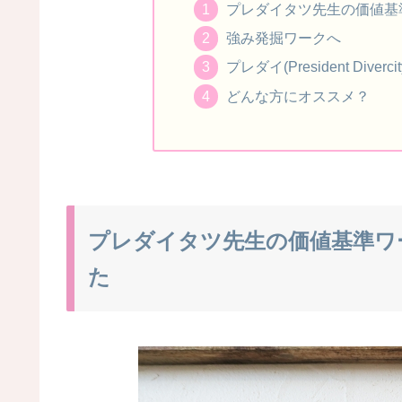
プレダイタツ先生の価値基
強み発掘ワークへ
プレダイ(President Diver
どんな方にオススメ？
プレダイタツ先生の価値基準ワ
た