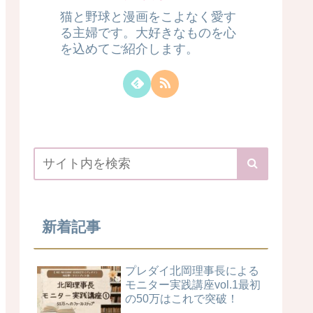
猫と野球と漫画をこよなく愛す
る主婦です。大好きなものを心
を込めてご紹介します。
新着記事
プレダイ北岡理事長による
モニター実践講座vol.1最初
の50万はこれで突破！