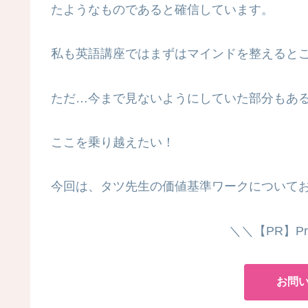
たようなものであると確信しています。
私も英語講座ではまずはマインドを整えると
ただ…今まで見ないようにしていた部分もあ
ここを乗り越えたい！
今回は、タツ先生の価値基準ワークについて
＼＼【PR】Presi
お問