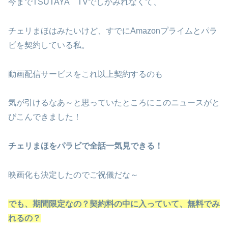
今までTSUTAYA TVでしかみれなくて、
チェリまほはみたいけど、すでにAmazonプライムとパラ
ビを契約している私。
動画配信サービスをこれ以上契約するのも
気が引けるなあ～と思っていたところにこのニュースがと
びこんできました！
チェリまほをパラビで全話一気見できる！
映画化も決定したのでご祝儀だな～
でも、期間限定なの？契約料の中に入っていて、無料でみ
れるの？