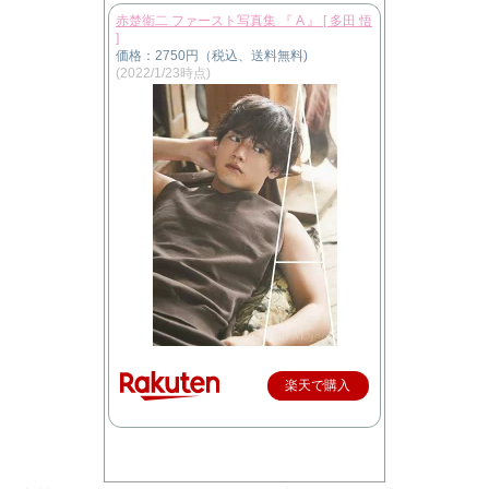
赤楚衛二 ファースト写真集 『 A 』 [ 多田 悟
]
価格：2750円（税込、送料無料)
(2022/1/23時点)
楽天で購入