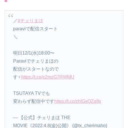
／
#チェリまほ
paraviで配信スタート
＼
明日12/1(水)18:00〜
Paraviでチェリまほの
配信がスタートなので
す‍♀️
https://t.co/s2mzG7RWMU
TSUTAYA TVでも
変わらず配信中です
https://t.co/zhIGxQZq9x
— 【公式】チェリまほ THE
MOVIE《2022.4.8(金)公開》 (@tx_cherimaho)