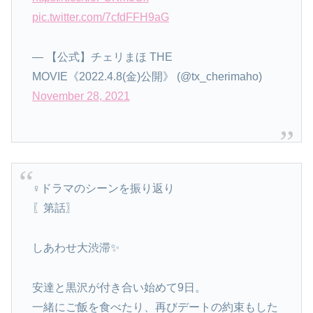
pic.twitter.com/7cfdFFH9aG
— 【公式】チェリまほ THE
MOVIE《2022.4.8(金)公開》 (@tx_cherimaho)
November 28, 2021
‍♀️ドラマのシーンを振り返り
〖第話〗
しあわせ大渋滞✨
安達と黒沢が付き合い始めて9日。
一緒にご飯を食べたり、再びデートの約束もした