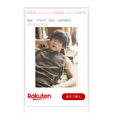
赤楚衛二 ファースト写真集 『 A 』 [ 多田 悟
]
価格：2750円（税込、送料無料)
(2022/1/23時点)
楽天で購入