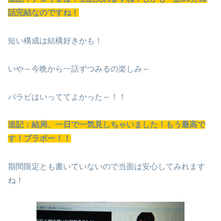
話完結なのですね！
短い構成は結構好きかも！
いや～今晩から一話ずつみるの楽しみ～
パラビはいっててよかった～！！
追記：結局、一日で一気見しちゃいました！もう最高で
す！ブラボー！！
期間限定とも書いていないので当面は安心してみれます
ね！