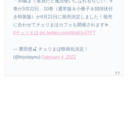
「30歳まで童貞だと魔法使いになれるらしい」9
巻が3月22日、10巻（通常版＆小冊子＆招待状付
き特装版）が4月21日に発売決定しました！発売
に合わせてチェリまほカフェも開催されます☕
#チェリまほ
pic.twitter.com/r8m8Jv3TPT
— 豊田悠🍒 チェリまほ映画化決定！
(@toyotayou)
February 4, 2022