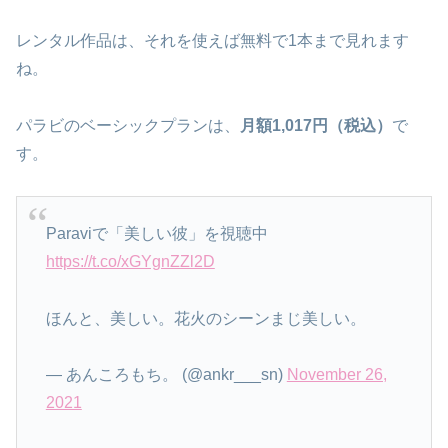
レンタル作品は、それを使えば無料で1本まで見れます
ね。
パラビのベーシックプランは、
月額1,017円（税込）
で
す。
Paraviで「美しい彼」を視聴中
https://t.co/xGYgnZZl2D
ほんと、美しい。花火のシーンまじ美しい。
— あんころもち。 (@ankr___sn)
November 26,
2021