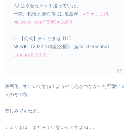
2人は幸せな日々を送っていた。
一方、柘植と湊の間には亀裂が…
#チェリまほ
pic.twitter.com/P9MGro1qOX
— 【公式】チェリまほ THE
MOVIE《2022.4.8(金)公開》 (@tx_cherimaho)
January 3, 2022
映画化、すごいですね！ようやく心がつながった可愛い２
人のその後、
楽しみですねえ。
チェリまほ、まだみていないんですよね…。