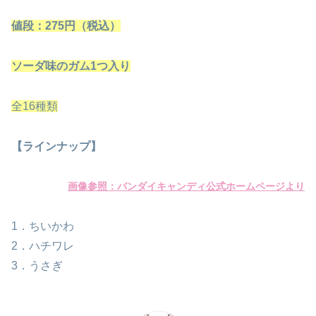
値段：275円（税込）
ソーダ味のガム1つ入り
全16種類
【ラインナップ】
画像参照：バンダイキャンディ公式ホームページより
1．ちいかわ
2．ハチワレ
3．うさぎ