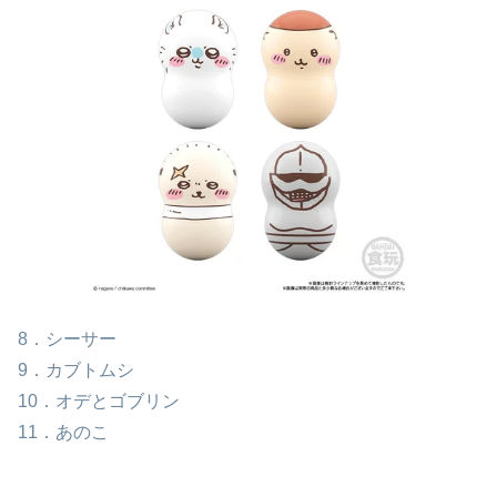
8．シーサー
9．カブトムシ
10．オデとゴブリン
11．あのこ