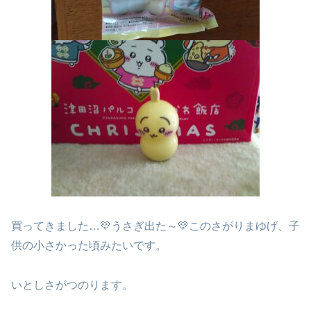
買ってきました…💛うさぎ出た～💛このさがりまゆげ、子
供の小さかった頃みたいです。
いとしさがつのります。