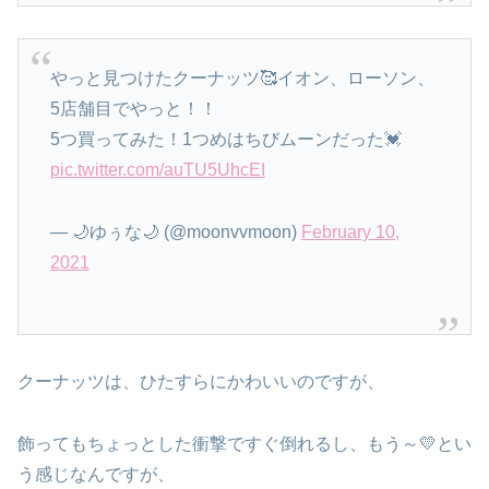
やっと見つけたクーナッツ🥰イオン、ローソン、
5店舗目でやっと！！
5つ買ってみた！1つめはちびムーンだった💓
pic.twitter.com/auTU5UhcEI
— 🌙ゆぅな🌙 (@moonvvmoon)
February 10,
2021
クーナッツは、ひたすらにかわいいのですが、
飾ってもちょっとした衝撃ですぐ倒れるし、もう～💛とい
う感じなんですが、