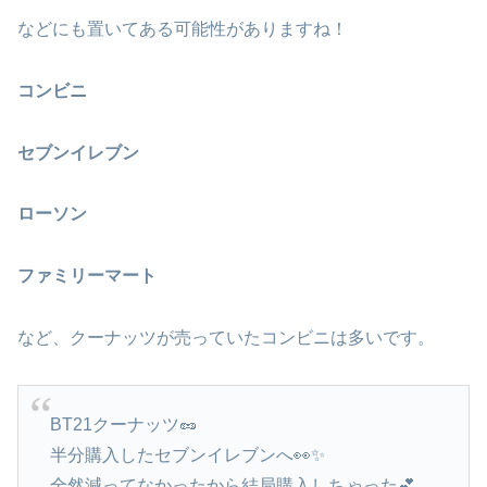
などにも置いてある可能性がありますね！
コンビニ
セブンイレブン
ローソン
ファミリーマート
など、クーナッツが売っていたコンビニは多いです。
BT21クーナッツ🥜
半分購入したセブンイレブンへ👀✨
全然減ってなかったから結局購入しちゃった💕