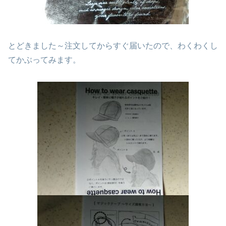
とどきました～注文してからすぐ届いたので、わくわくし
てかぶってみます。