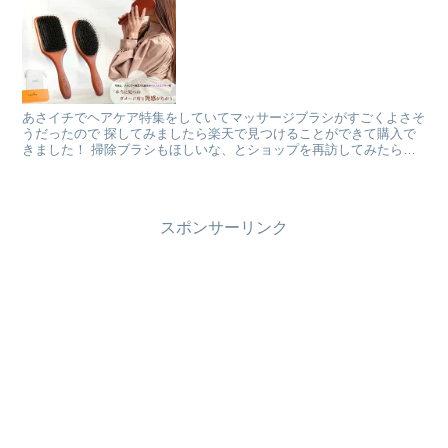
あさイチでヘアケア特集をしていてマッサージブラシがすごくよさそ
うだったので 探してみましたら楽天で見つけることができて購入で
きました！ 掃除ブラシもほしいな、とショップを再訪してみたら、
なんとタイムセールで私が買った時よりも安く買えること...
スポンサーリンク