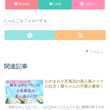
Pocket
LINE
コピー
にゃんこをフォローする
にゃんこ
関連記事
かのきれ小芝風花の美人風メイク
美容・健康・生き方
の仕方！愛ちゃんの可愛さ爆発！
「彼女はキレイだった」（かのきれ）にとんでもない爆弾が投下され