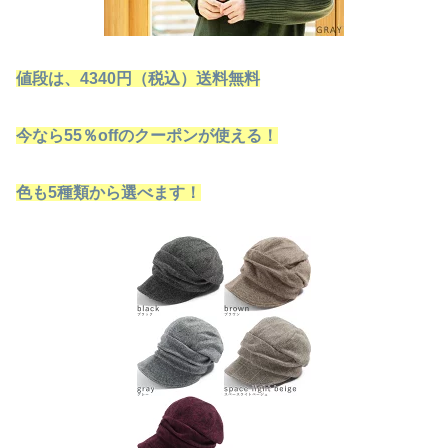
値段は、4340円（税込）送料無料
今なら55％offのクーポンが使える！
色も5種類から選べます！