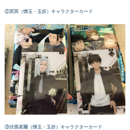
②冥冥（懐玉・玉折）キャラクターカード
③伏黒甚爾（懐玉・玉折）キャラクターカード