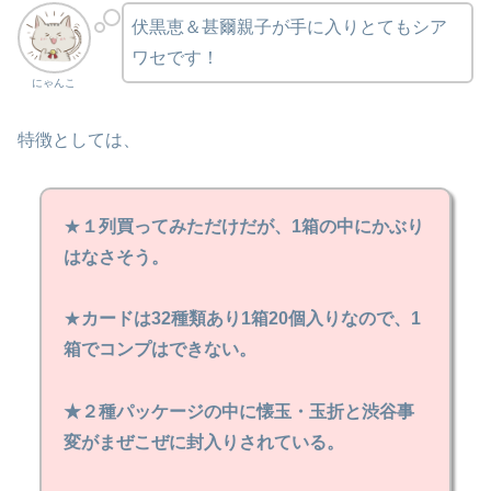
伏黒恵＆甚爾親子が手に入りとてもシア
ワセです！
にゃんこ
特徴としては、
★
１列買ってみただけだが、1箱の中にかぶり
はなさそう。
★
カードは32種類あり1箱20個入りなので、1
箱でコンプはできない。
★２種パッケージの中に懐玉・玉折と渋谷事
変がまぜこぜに封入りされている。