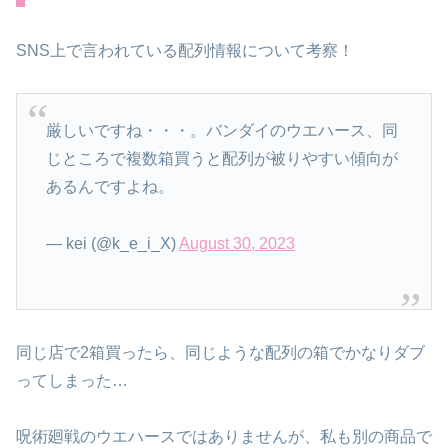
SNS上で言われている配列情報について考察！
厳しいですね・・・。バンダイのウエハース、同
じところで複数箱買うと配列が被りやすい傾向が
あるんですよね。
— kei (@k_e_i_X)
August 30, 2023
同じ店で2箱買ったら、同じような配列の箱でかなりダブ
ってしまった…
呪術廻戦のウエハースではありませんが、私も別の商品で