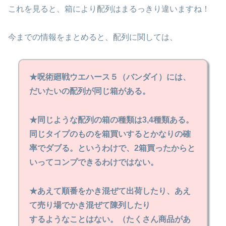
これを見ると、箱により配列はまるっきり違いますね！
今までの情報をまとめると、配列に関しては、
★呪術廻戦ウエハース５（バンダイ）には、
だいたいの配列が同じ箱がある。
★同じような配列の箱の種類は3,4種類ある。
同じタイプのものを箱買いするとかなりの確
率でダブる。というわけで、2箱買ったからと
いってコンプできるわけではない。
★あえて順番をかき混ぜて出荷したり、あえ
て売り場でかき混ぜて陳列したり
するようなことはない。（たくさん商品があ