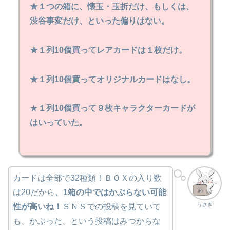
★１つの箱に、懐玉・玉折だけ、もしくは、
渋谷事変だけ、といった偏りはない。
★１列10個買ってレアカードは１枚だけ。
★１列10個買ってオリジナルカードはなし。
★
１列10個買って９枚キャラクターカードが
はいっていた。
カードは全部で32種類！ＢＯＸの入り数
は20だから
、1箱の中ではかぶらない可能
うさぎ
性が高いね！
ＳＮＳでの投稿を見ていて
も、かぶった、という投稿はみつからな