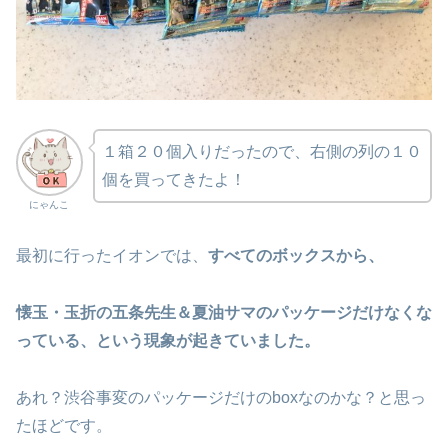
１箱２０個入りだったので、右側の列の１０
個を買ってきたよ！
にゃんこ
最初に行ったイオンでは、
すべてのボックスから、
懐玉・玉折の五条先生＆夏油サマのパッケージだけなくな
っている、という現象が起きていました。
あれ？渋谷事変のパッケージだけのboxなのかな？と思っ
たほどです。