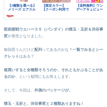
呪術廻戦ウエハース５（バンダイ）の懐玉・玉折＆渋谷事
変
が発売となりました。
毎回思うんだけど
配列
ってあるのかな？
一覧でみるとシー
クレット
はある？
箱買いすると全種類そろうのか、それともかぶることがあ
るのか
、という疑問にもお答えします。
そして、今回は、
外側のパッケージが、
懐玉・玉折と、渋谷事変と２種類ありますね！