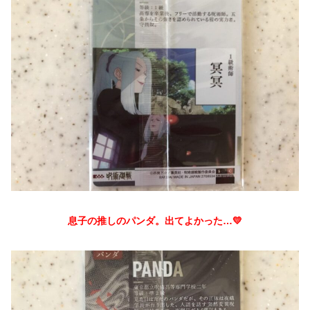
息子の推しのパンダ。出てよかった…💛