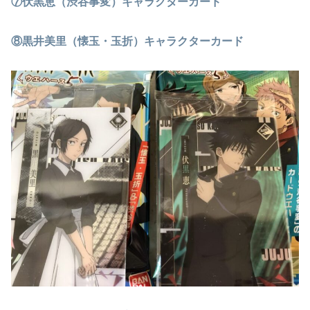
⑦伏黒恵（渋谷事変）キャラクターカード
⑧黒井美里（懐玉・玉折）キャラクターカード