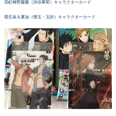
⑨釘崎野薔薇（渋谷事変）キャラクターカード
⑩五条＆夏油（懐玉・玉折）キャラクターカード