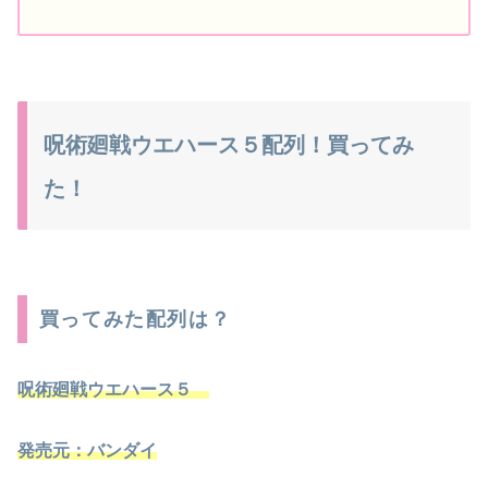
呪術廻戦ウエハース５配列！買ってみ
た！
買ってみた配列は？
呪術廻戦ウエハース５
発売元：バンダイ