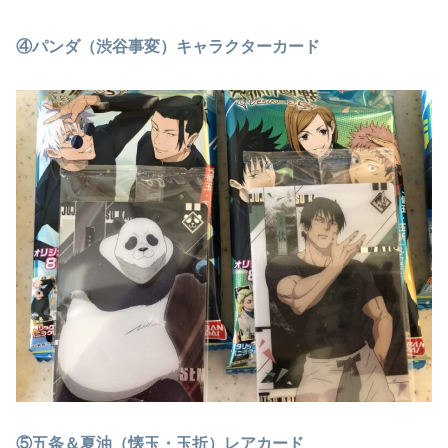
④パンダ（渋谷事変）キャラクターカード
⑤五条＆夏油（懐玉・玉折）レアカード