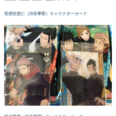
⑥虎杖悠仁（渋谷事変）キャラクターカード