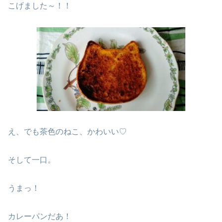
こげました～！！
え、でも茶色のねこ、かわいい♡
そして一口。
うまっ！
カレーパンだあ！