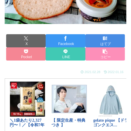
X
Facebook
はてブ
Pocket
LINE
コピー
2021.02.28
2022.01.16