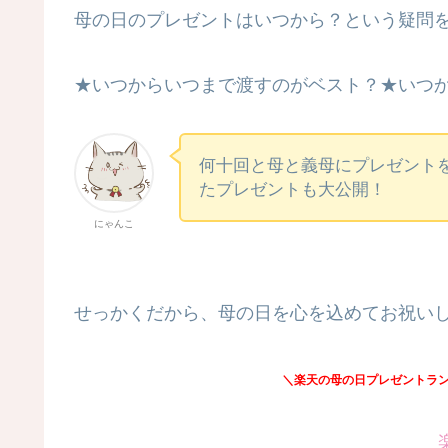
母の日のプレゼントはいつから？という疑問
★いつからいつまで渡すのがベスト？★いつ
何十回と母と義母にプレゼント
たプレゼントも大公開！
にゃんこ
せっかくだから、母の日を心を込めてお祝い
＼楽天の母の日プレゼントラ