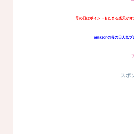
母の日はポイントもたまる楽天がオ
amazonの母の日人気
スポ