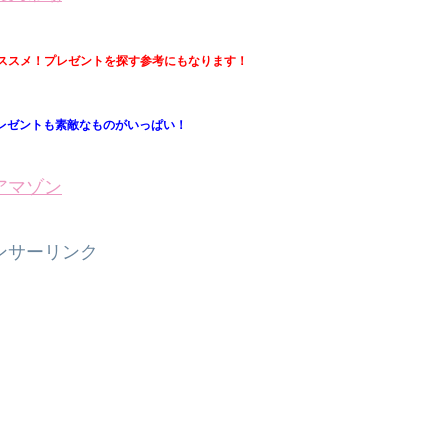
ススメ！プレゼントを探す参考にもなります！
プレゼントも素敵なものがいっぱい！
アマゾン
ンサーリンク