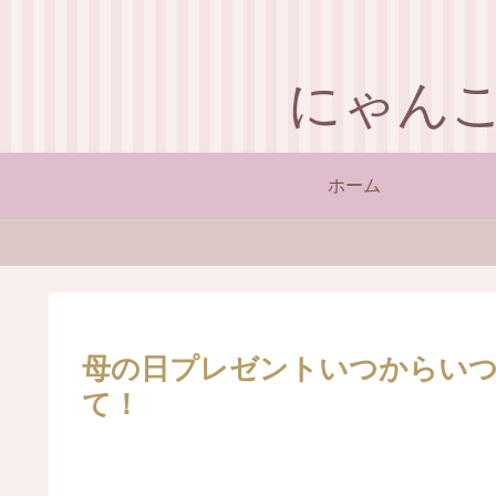
にゃん
ホーム
母の日プレゼントいつからい
て！