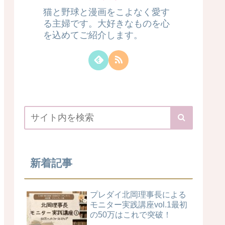
猫と野球と漫画をこよなく愛す
る主婦です。大好きなものを心
を込めてご紹介します。
新着記事
プレダイ北岡理事長による
モニター実践講座vol.1最初
の50万はこれで突破！