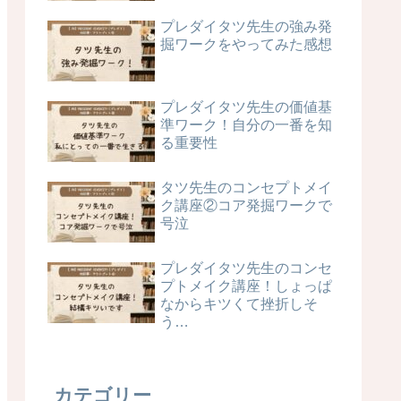
プレダイタツ先生の強み発
掘ワークをやってみた感想
プレダイタツ先生の価値基
準ワーク！自分の一番を知
る重要性
タツ先生のコンセプトメイ
ク講座②コア発掘ワークで
号泣
プレダイタツ先生のコンセ
プトメイク講座！しょっぱ
なからキツくて挫折しそ
う…
カテゴリー