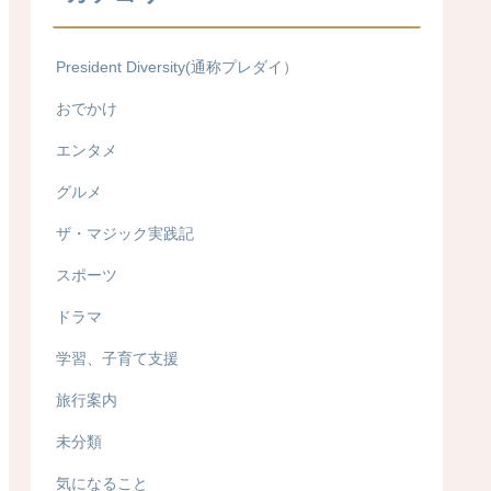
President Diversity(通称プレダイ）
おでかけ
エンタメ
グルメ
ザ・マジック実践記
スポーツ
ドラマ
学習、子育て支援
旅行案内
未分類
気になること