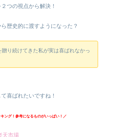
を２つの視点から解決！
から歴史的に渡すようになった？
を贈り続けてきた私が実は喜ばれなかっ
して喜ばれたいですね！
ンキング！参考になるものがいっぱい！／
楽天市場