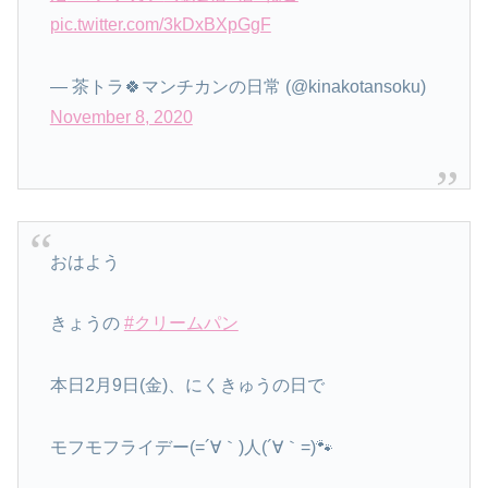
pic.twitter.com/3kDxBXpGgF
— 茶トラ🍀マンチカンの日常 (@kinakotansoku)
November 8, 2020
おはよう
きょうの
#クリームパン
本日2月9日(金)、にくきゅうの日で
モフモフライデー(=´∀｀)人(´∀｀=)🐾