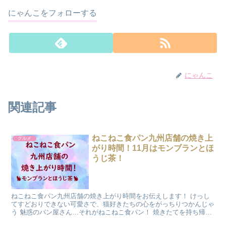
にゃんこをフォローする
にゃんこ
関連記事
ねこねこ食パン九州店舗の焼き上
グルメ
がり時間！11月はモンブランとほ
うじ茶！
ねこねこ食パン九州店舗の焼き上がり時間をお伝えします！ けっし
てすどおりできない可愛さで、猫好きたちの心をがっちりつかんじゃ
う 魅惑のパン屋さん…それがねこねこ食パン！ 焼きたてを持ち帰る
のは、ふかふかの子猫をお家におむかえするかのような ...