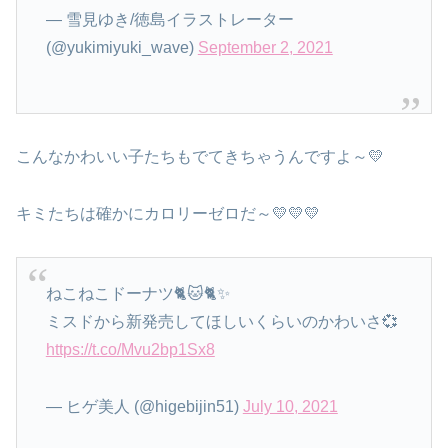
— 雪見ゆき/徳島イラストレーター
(@yukimiyuki_wave)
September 2, 2021
こんなかわいい子たちもでてきちゃうんですよ～💛
キミたちは確かにカロリーゼロだ～💛💛💛
ねこねこドーナツ🐈️🐱🐈️✨
ミスドから新発売してほしいくらいのかわいさ💞
https://t.co/Mvu2bp1Sx8
— ヒゲ美人 (@higebijin51)
July 10, 2021