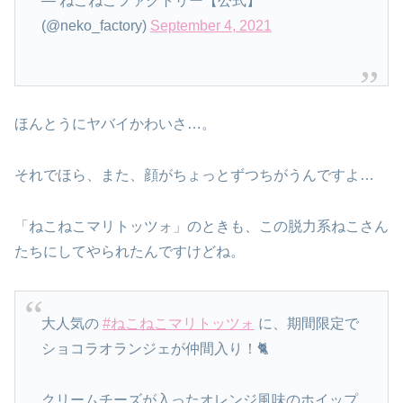
— ねこねこファクトリー【公式】
(@neko_factory)
September 4, 2021
ほんとうにヤバイかわいさ…。
それでほら、また、顔がちょっとずつちがうんですよ…
「ねこねこマリトッツォ」のときも、この脱力系ねこさん
たちにしてやられたんですけどね。
大人気の
#ねこねこマリトッツォ
に、期間限定で
ショコラオランジェが仲間入り！🐈
クリームチーズが入ったオレンジ風味のホイップ