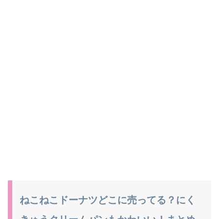
ねこねこドーナツどこに売ってる？にく