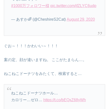
#1000万フォロワー様
pic.twitter.com/jfZLYC6udp
— あすか🌈 (@CheshireS2Cat)
August 29, 2020
ぐお～！！！かわいい～！！！
案の定、顔が違いますね。 ここがたまらん…。
ねこねこドーナツをみたくて、検索すると…
ねこねこドーナツホール…
カロリー…ゼロ…
https://t.co/bEQxZ68yWh