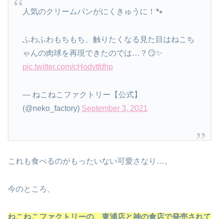
人気のクリームパンがにくきゅうに！🐾
ふわふわもちもち、触りたくなる見た目はねこち
ゃんの肉球を再現できたのでは…？😏✨
pic.twitter.com/cHodvtfdhp
— ねこねこファクトリー【公式】
(@neko_factory)
September 3, 2021
これも食べるのがもったいない可愛さなり…。
今のところ、
ねこねこファクトリーの、東浦店と神の倉店で発売されて