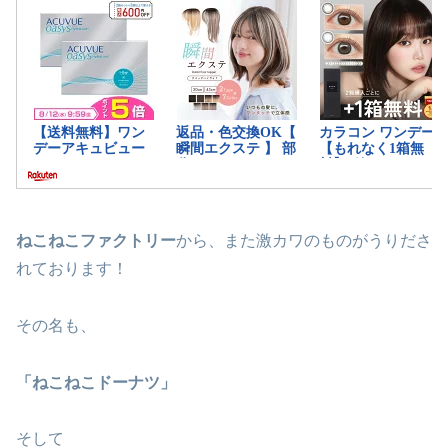
ねこねこファクトリー
から、また激カワのものがうりださ
れております！
その名も、
「ねこねこドーナツ」
そして