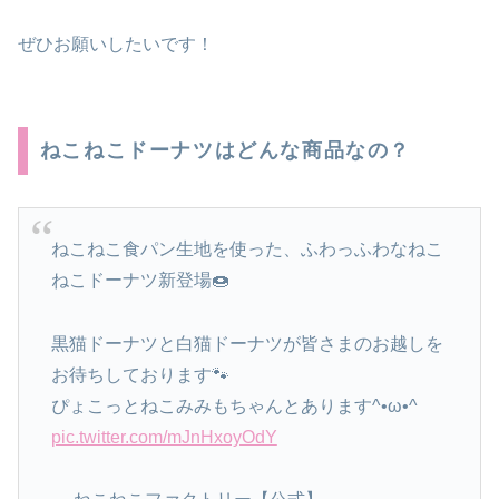
ぜひお願いしたいです！
ねこねこドーナツはどんな商品なの？
ねこねこ食パン生地を使った、ふわっふわなねこ
ねこドーナツ新登場🍩
黒猫ドーナツと白猫ドーナツが皆さまのお越しを
お待ちしております🐾
ぴょこっとねこみみもちゃんとあります^•ω•^
pic.twitter.com/mJnHxoyOdY