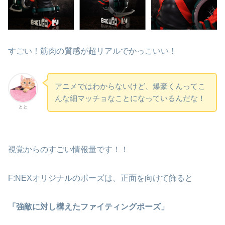
すごい！筋肉の質感が超リアルでかっこいい！
アニメではわからないけど、爆豪くんってこ
んな細マッチョなことになっているんだな！
とと
視覚からのすごい情報量です！！
F:NEXオリジナルのポーズは、正面を向けて飾ると
「強敵に対し構えたファイティングポーズ」