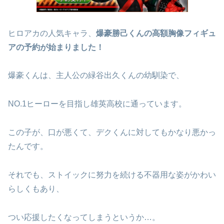
ヒロアカの人気キャラ、
爆豪勝己くんの高額胸像フィギュ
アの予約が始まりました！
爆豪くんは、主人公の緑谷出久くんの幼馴染で、
NO.1ヒーローを目指し雄英高校に通っています。
この子が、口が悪くて、デクくんに対してもかなり悪かっ
たんです。
それでも、ストイックに努力を続ける不器用な姿がかわい
らしくもあり、
つい応援したくなってしまうというか…。