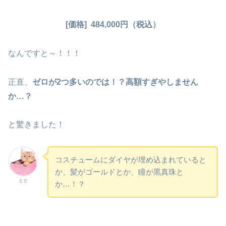
[価格] 484,000円（税込）
なんですと～！！！
正直、
ゼロが2つ多いのでは！？高額すぎやしません
か…？
と驚きました！
コスチュームにダイヤが埋め込まれていると
か、髪がゴールドとか、瞳が黒真珠と
とと
か…！？