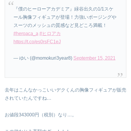
『僕のヒーローアカデミア』緑谷出久の1/1スケ
ール胸像フィギュアが登場！力強いポージングや
スーツのメッシュの質感など見どころ満載！
#heroaca_a
#ヒロアカ
https://t.co/es0rsFC1eJ
— ゆい (@momokuri3year8)
September 15, 2021
去年はこんなかっこいいデクくんの胸像フィギュアが販売
されていたんですね…
お値段343000円（税別）なり…。