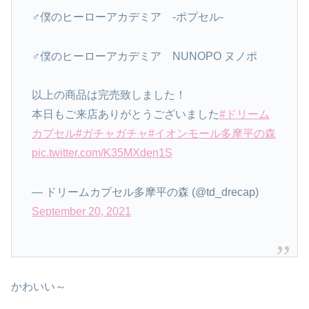
‍♂️僕のヒーローアカデミア -ポプセル-
‍♂️僕のヒーローアカデミア NUNOPO ヌノポ
以上の商品は完売致しました！
本日もご来店ありがとうございました
#ドリーム
カプセル
#ガチャガチャ
#イオンモール多摩平の森
pic.twitter.com/K35MXden1S
— ドリームカプセル多摩平の森 (@td_drecap)
September 20, 2021
かわいい～