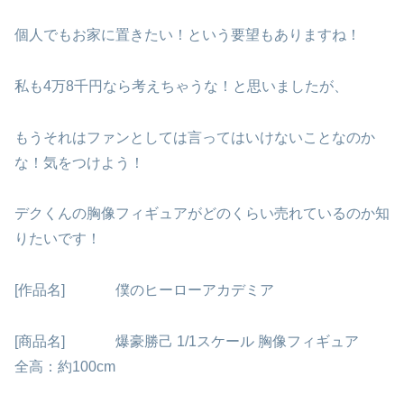
個人でもお家に置きたい！という要望もありますね！
私も4万8千円なら考えちゃうな！と思いましたが、
もうそれはファンとしては言ってはいけないことなのか
な！気をつけよう！
デクくんの胸像フィギュアがどのくらい売れているのか知
りたいです！
[作品名] 僕のヒーローアカデミア
[商品名] 爆豪勝己 1/1スケール 胸像フィギュア
全高：約100cm