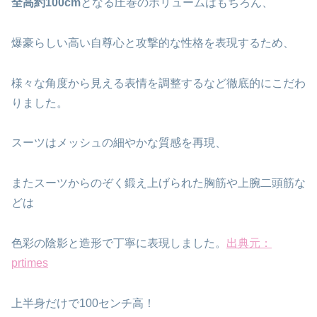
全高約100cm
となる圧巻のボリュームはもちろん、
爆豪らしい高い自尊心と攻撃的な性格を表現するため、
様々な角度から見える表情を調整するなど徹底的にこだわ
りました。
スーツはメッシュの細やかな質感を再現、
またスーツからのぞく鍛え上げられた胸筋や上腕二頭筋な
どは
色彩の陰影と造形で丁寧に表現しました。
出典元：
prtimes
上半身だけで100センチ高！