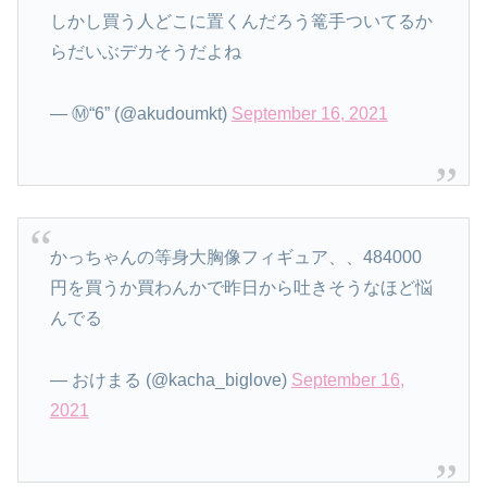
しかし買う人どこに置くんだろう篭手ついてるか
らだいぶデカそうだよね
— Ⓜ“6” (@akudoumkt)
September 16, 2021
かっちゃんの等身大胸像フィギュア、、484000
円を買うか買わんかで昨日から吐きそうなほど悩
んでる
— おけまる (@kacha_biglove)
September 16,
2021