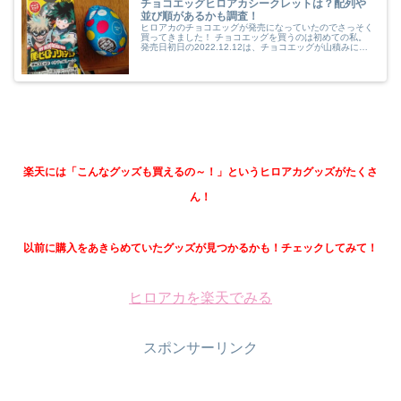
チョコエッグヒロアカシークレットは？配列や
並び順があるかも調査！
ヒロアカのチョコエッグが発売になっていたのでさっそく
買ってきました！ チョコエッグを買うのは初めての私。
発売日初日の2022.12.12は、チョコエッグが山積みにな
っていて、箱買いもできます。 でも、１つしか買わない
と家族と約束しているの...
楽天には「こんなグッズも買えるの～！」というヒロアカグッズがたくさ
ん！
以前に購入をあきらめていたグッズが見つかるかも！チェックしてみて！
ヒロアカを楽天でみる
スポンサーリンク