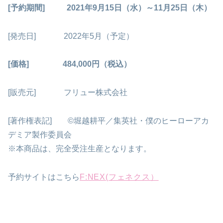
[予約期間] 2021年9月15日（水）～11月25日（木）
[発売日] 2022年5月（予定）
[価格] 484,000円（税込）
[販売元] フリュー株式会社
[著作権表記] ©堀越耕平／集英社・僕のヒーローアカ
デミア製作委員会
※本商品は、完全受注生産となります。
予約サイトはこちら
F:NEX(フェネクス）