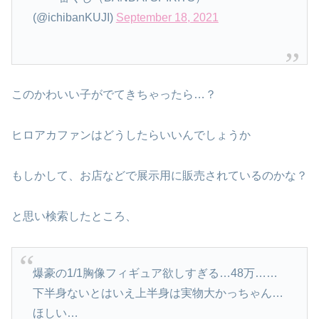
(@ichibanKUJI)
September 18, 2021
このかわいい子がでてきちゃったら…？
ヒロアカファンはどうしたらいいんでしょうか
もしかして、お店などで展示用に販売されているのかな？
と思い検索したところ、
爆豪の1/1胸像フィギュア欲しすぎる…48万……
下半身ないとはいえ上半身は実物大かっちゃん…
ほしい…