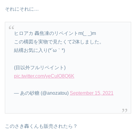
それにそれに…
ヒロアカ 轟焦凍のリペイントm(_ _)m
この構図を実物で見たくて2体しました。
結構お気に入り(*´ω｀*)
(目以外フルリペイント)
pic.twitter.com/yeCuIO8Q6K
— あの砂糖 (@anozatou)
September 15, 2021
このさき轟くんも販売されたら？