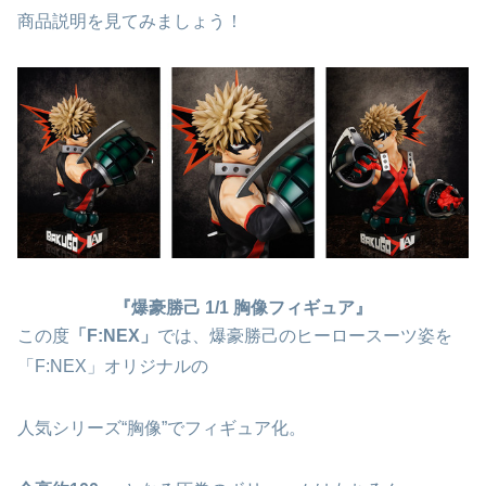
商品説明を見てみましょう！
『爆豪勝己 1/1 胸像フィギュア』
この度
「F:NEX」
では、爆豪勝己のヒーロースーツ姿を
「F:NEX」オリジナルの
人気シリーズ“胸像”でフィギュア化。