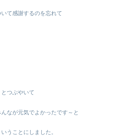
ついて感謝するのを忘れて
」とつぶやいて
みんなが元気でよかったです～と
ということにしました。