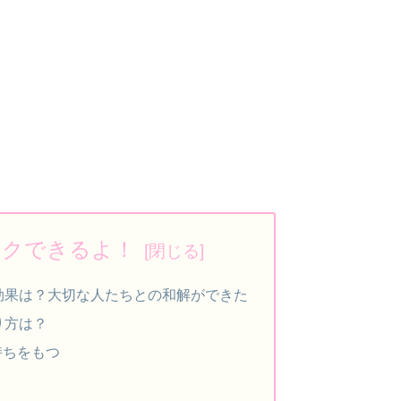
ックできるよ！
効果は？大切な人たちとの和解ができた
り方は？
持ちをもつ