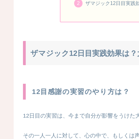
ザマジック12日目実践
ザマジック12日目実践効果は
12目感謝の実習のやり方は？
12日目の実習は、今まで自分が影響をうけた
その一人一人に対して、心の中で、もしくは