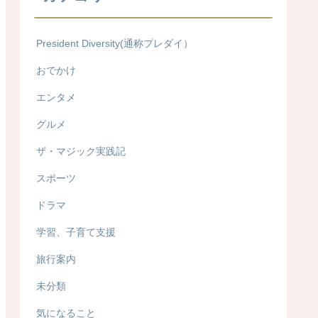
President Diversity(通称プレダイ）
おでかけ
エンタメ
グルメ
ザ・マジック実践記
スポーツ
ドラマ
学習、子育て支援
旅行案内
未分類
気になること