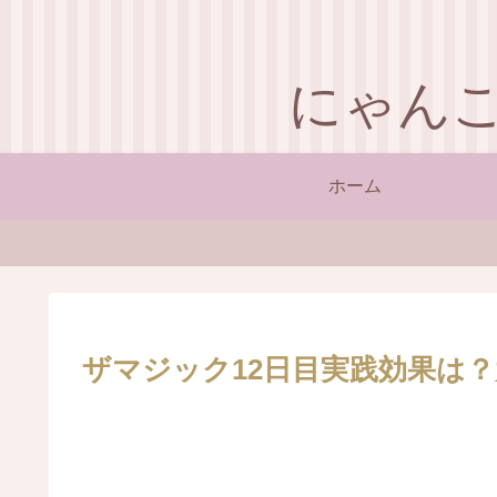
にゃん
ホーム
ザマジック12日目実践効果は