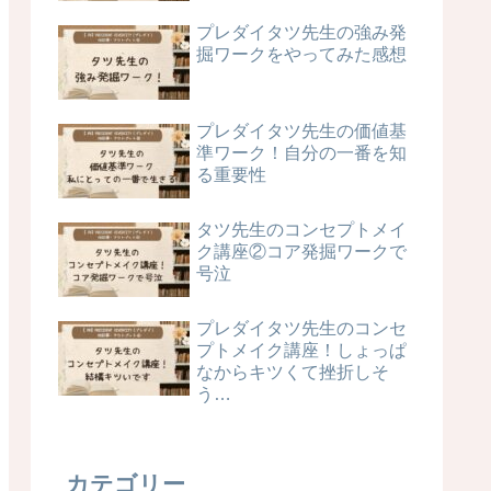
プレダイタツ先生の強み発
掘ワークをやってみた感想
プレダイタツ先生の価値基
準ワーク！自分の一番を知
る重要性
タツ先生のコンセプトメイ
ク講座②コア発掘ワークで
号泣
プレダイタツ先生のコンセ
プトメイク講座！しょっぱ
なからキツくて挫折しそ
う…
カテゴリー