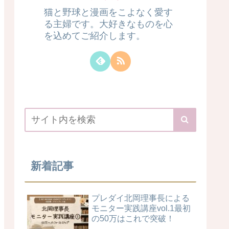
猫と野球と漫画をこよなく愛す
る主婦です。大好きなものを心
を込めてご紹介します。
新着記事
プレダイ北岡理事長による
モニター実践講座vol.1最初
の50万はこれで突破！