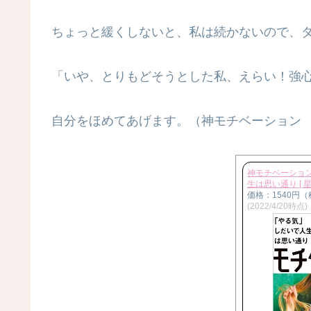
ちょっと緩くしないと、私は続かないので、
「いや、とりもどそうとした私、えらい！強
自分をほめてあげます。（神モチベーション
神モチベーショ
生は思い通り [ 星
価格：1540円
(2022/4/20時点)