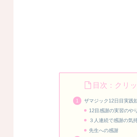
目次：クリ
ザマジック12日目実践
12目感謝の実習のや
３人連続で感謝の気
先生への感謝