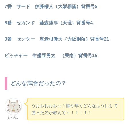
7番 サード 伊藤櫂人（大阪桐蔭）背番号5
8番 セカンド 藤森康淳（天理）背番号4
9番 センター 海老根優大（大阪桐蔭）背番号21
ピッチャー 生盛亜勇太 （興南）背番号16
どんな試合だったの？
うおおおおお～！誰か早くどんなふうにして
勝ったのか教えて～！！！！！
にゃんこ