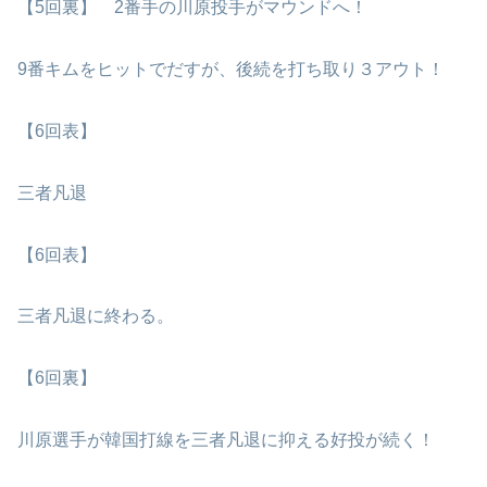
【5回裏】 2番手の川原投手がマウンドへ！
9番キムをヒットでだすが、後続を打ち取り３アウト！
【6回表】
三者凡退
【6回表】
三者凡退に終わる。
【6回裏】
川原選手が韓国打線を三者凡退に抑える好投が続く！