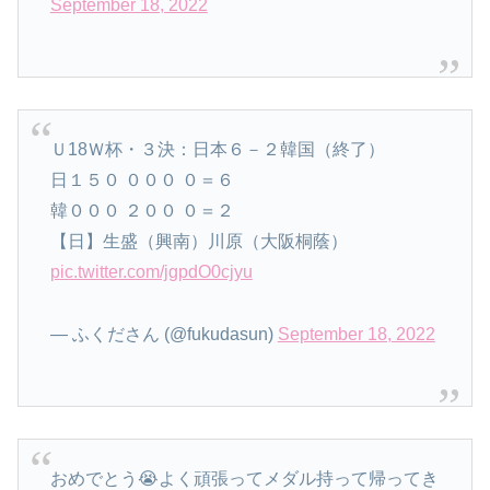
September 18, 2022
Ｕ18Ｗ杯・３決：日本６－２韓国（終了）
日１５０ ０００ ０＝６
韓０００ ２００ ０＝２
【日】生盛（興南）川原（大阪桐蔭）
pic.twitter.com/jgpdO0cjyu
— ふくださん (@fukudasun)
September 18, 2022
おめでとう😭よく頑張ってメダル持って帰ってき