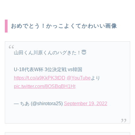
おめでとう！かっこよくてかわいい画像
山田くん川原くんのハグきた！😇
U-18代表W杯 3位決定戦 vs韓国
https://t.co/a9KkPK3tDD
@YouTube
より
pic.twitter.com/8OSBqBH1Ht
— ちあ (@shirotora25)
September 19, 2022