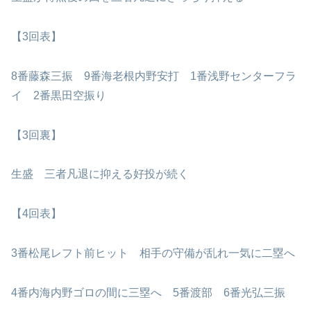
【3回表】
8番藤森三振 9番海老根内野安打 1番浅野センターフラ
イ 2番黒田空振り
【3回裏】
生盛 三者凡退に抑える好投が続く
【4回表】
3番松尾レフト前ヒット 相手の守備が乱れ一気に二塁へ
4番内海内野ゴロの間に三塁へ 5番渡部 6番光弘三振