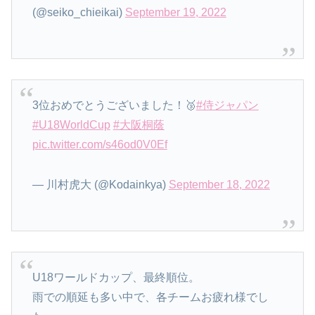
(@seiko_chieikai)
September 19, 2022
3位おめでとうございました！🥉
#侍ジャパン
#U18WorldCup
#大阪桐蔭
pic.twitter.com/s46od0V0Ef
— 川村虎大 (@Kodainkya)
September 18, 2022
U18ワールドカップ、最終順位。
雨での順延も多い中で、各チームお疲れ様でし