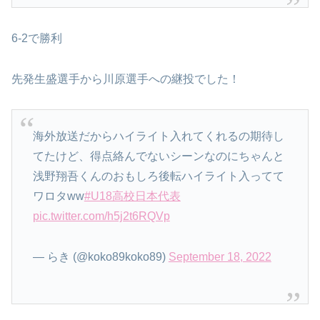
6-2で勝利
先発生盛選手から川原選手への継投でした！
海外放送だからハイライト入れてくれるの期待し
てたけど、得点絡んでないシーンなのにちゃんと
浅野翔吾くんのおもしろ後転ハイライト入ってて
ワロタww
#U18高校日本代表
pic.twitter.com/h5j2t6RQVp
— らき (@koko89koko89)
September 18, 2022