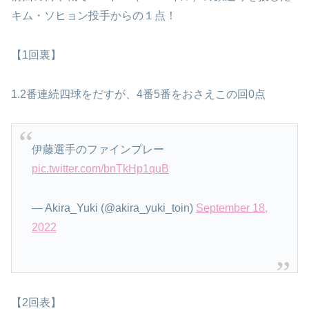
キム・ソヒョン投手からの１点！
【1回裏】
1.2番連続四球をだすが、4番5番をおさえこの回0点
伊藤選手のファインプレー
pic.twitter.com/bnTkHp1quB
— Akira_Yuki (@akira_yuki_toin)
September 18,
2022
【2回表】