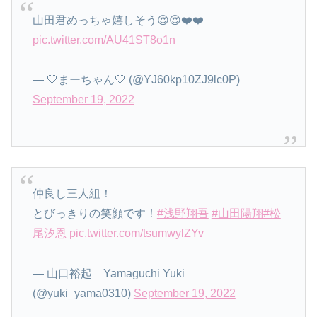
山田君めっちゃ嬉しそう😍😍❤️❤️
pic.twitter.com/AU41ST8o1n
— 🤍まーちゃん🤍 (@YJ60kp10ZJ9lc0P)
September 19, 2022
仲良し三人組！
とびっきりの笑顔です！
#浅野翔吾
#山田陽翔
#松
尾汐恩
pic.twitter.com/tsumwylZYv
— 山口裕起 Yamaguchi Yuki
(@yuki_yama0310)
September 19, 2022