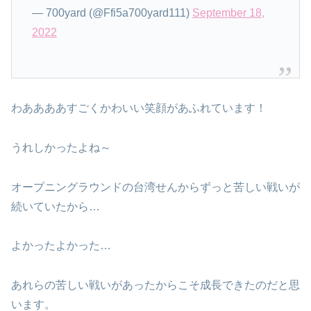
— 700yard (@Ffi5a700yard111)
September 18,
2022
わああああすごくかわいい笑顔があふれています！
うれしかったよね～
オープニングラウンドの台湾せんからずっと苦しい戦いが
続いていたから…
よかったよかった…
あれらの苦しい戦いがあったからこそ成長できたのだと思
います。