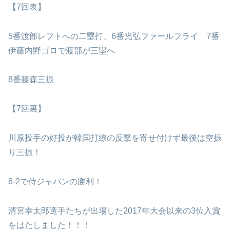
【7回表】
5番渡部レフトへの二塁打、6番光弘ファールフライ 7番
伊藤内野ゴロで渡部が三塁へ
8番藤森三振
【7回裏】
川原投手の好投が韓国打線の反撃を寄せ付けず最後は空振
り三振！
6-2で侍ジャパンの勝利！
清宮幸太郎選手たちが出場した2017年大会以来の3位入賞
をはたしました！！！