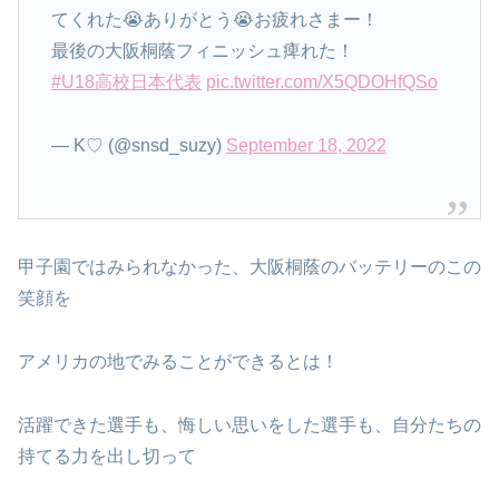
てくれた😭ありがとう😭お疲れさまー！
最後の大阪桐蔭フィニッシュ痺れた！
#U18高校日本代表
pic.twitter.com/X5QDOHfQSo
— K♡ (@snsd_suzy)
September 18, 2022
甲子園ではみられなかった、大阪桐蔭のバッテリーのこの
笑顔を
アメリカの地でみることができるとは！
活躍できた選手も、悔しい思いをした選手も、自分たちの
持てる力を出し切って