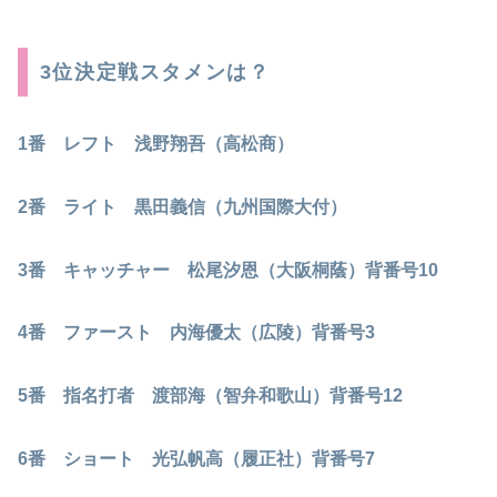
3位決定戦スタメンは？
1番 レフト 浅野翔吾（高松商）
2番 ライト 黒田義信（九州国際大付）
3番 キャッチャー 松尾汐恩（大阪桐蔭）背番号10
4番 ファースト 内海優太（広陵）背番号3
5番 指名打者 渡部海（智弁和歌山）背番号12
6番 ショート 光弘帆高（履正社）背番号7