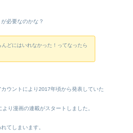
りが必要なのかな？
らんどにはいれなかった！ってなったら
カウントにより2017年頃から発表していた
トにより漫画の連載がスタートしました。
われてしまいます。