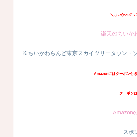
＼ちいかわグッ
楽天のちいか
※ちいかわらんど東京スカイツリータウン・
Amazonにはクーポン
クーポン
Amazo
スポ