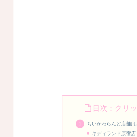
目次：クリ
ちいかわらんど店舗は
キディランド原宿店