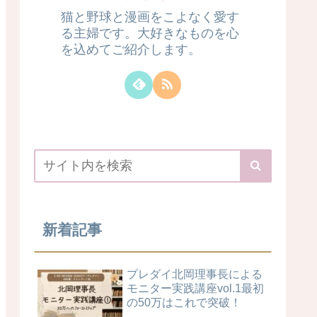
猫と野球と漫画をこよなく愛す
る主婦です。大好きなものを心
を込めてご紹介します。
新着記事
プレダイ北岡理事長による
モニター実践講座vol.1最初
の50万はこれで突破！