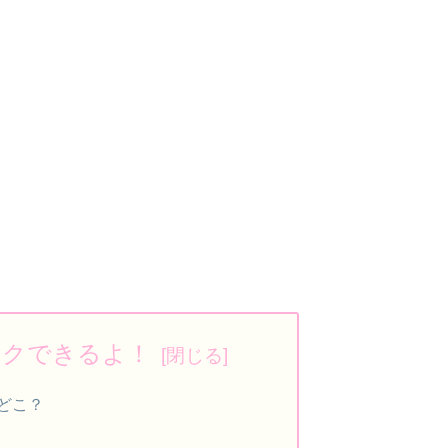
ックできるよ！
どこ？