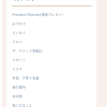
President Diversity(通称プレダイ）
おでかけ
エンタメ
グルメ
ザ・マジック実践記
スポーツ
ドラマ
学習、子育て支援
旅行案内
未分類
気になること