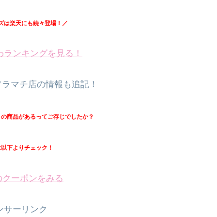
ズは楽天にも続々登場！／
わランキングを見る！
ソラマチ店の情報も追記！
付きの商品があるってご存じでしたか？
は以下よりチェック！
nのクーポンをみる
ンサーリンク