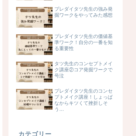
プレダイタツ先生の強み発
掘ワークをやってみた感想
プレダイタツ先生の価値基
準ワーク！自分の一番を知
る重要性
タツ先生のコンセプトメイ
ク講座②コア発掘ワークで
号泣
プレダイタツ先生のコンセ
プトメイク講座！しょっぱ
なからキツくて挫折しそ
う…
カテゴリー