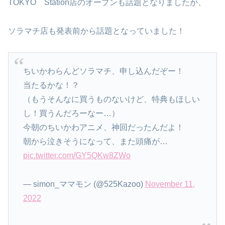
TOKYO Station店のオープンも話題となりましたが、
ソラマチ店も発表前から話題となっていました！
ちいかわらんどソラマチ、申し込んだぞー！
当たるかな！？
（もうそんなに買うものないけど、特典もほしい
し！買うんだろーなー…）
今朝のちいかわアニメ、神回だったんだよ！
朝から泣きそうになって、また頭痛が…
pic.twitter.com/GY5QKw8ZWo
— simon_ママモン (@525Kazoo)
November 11,
2022