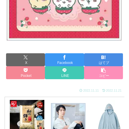
X
Facebook
はてブ
Pocket
LINE
コピー
2022.11.11
2022.11.21