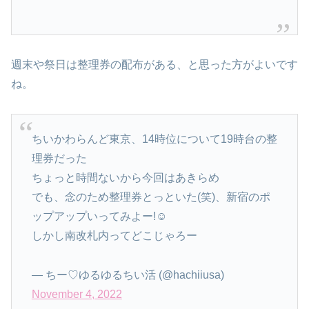
週末や祭日は整理券の配布がある、と思った方がよいです
ね。
ちいかわらんど東京、14時位について19時台の整
理券だった
ちょっと時間ないから今回はあきらめ
でも、念のため整理券とっといた(笑)、新宿のポ
ップアップいってみよー!☺️
しかし南改札内ってどこじゃろー
— ちー♡ゆるゆるちい活 (@hachiiusa)
November 4, 2022