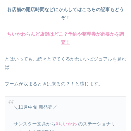
各店舗の開店時間などにかんしてはこちらの記事もどう
ぞ！
ちいかわらんど店舗はどこ？予約や整理券が必要かを調
査！
とはいっても…続々とでてくるかわいいビジュアルを見れ
ば
ブームが収まるときは来るの？！と感じます。
＼11月中旬 新発売／
サンスター文具から
#ちいかわ
のステーショナリ