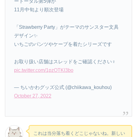
ートータル第5弾が
11月中旬より順次登場
「Strawberry Party」がテーマのサンスター文具
デザイン✨
いちごのパンツやケープを着たシリーズです
お取り扱い店舗はスレッドをご確認ください‍♀️
pic.twitter.com/1pzOTKl3bo
— ちいかわグッズ公式 (@chiikawa_kouhou)
October 27, 2022
これは当分落ち着くどこじゃないね。新しい