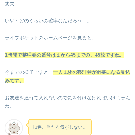
丈夫！
いや～どのくらいの確率なんだろう…。
ライブポケットのホームページを見ると、
1時間で整理券の番号は１から45までの、45枚ですね。
今までの様子ですと、
一人１枚の整理券が必要になる見込
みです。
お友達を連れて入れないので気を付けなければいけません
ね。
抽選、当たる気がしない…