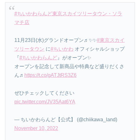
#ちいかわらんど東京スカイツリータウン・ソラ
マチ店
11月23日(水)グランドオープン♬✨✨
#東京スカイ
ツリータウン
に
#ちいかわ
オフィシャルショップ
『
#ちいかわらんど
』がオープン✨
オープンを記念して新商品や特典など盛りだくさ
ん♬
https://t.co/gATJtRS3Z6
ぜひチェックしてください
pic.twitter.com/JV35Aat6YA
— ちいかわらんど【公式】 (@chiikawa_land)
November 10, 2022