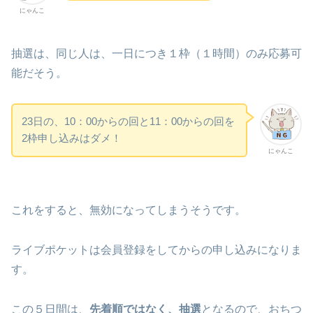
にゃんこ
抽選は、同じ人は、一日につき１枠（１時間）のみ応募可
能だそう。
23日の、10：00からの回と11：00からの回を
2枠申し込みはダメ！
にゃんこ
これをすると、無効になってしまうそうです。
ライブポケットは会員登録をしてからの申し込みになりま
す。
この５日間は、
先着順ではなく、抽選
となるので、おちつ