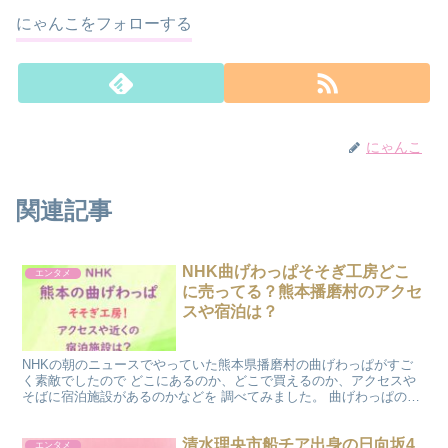
にゃんこをフォローする
にゃんこ
関連記事
NHK曲げわっぱそそぎ工房どこ
エンタメ
に売ってる？熊本播磨村のアクセ
スや宿泊は？
NHKの朝のニュースでやっていた熊本県播磨村の曲げわっぱがすご
く素敵でしたので どこにあるのか、どこで買えるのか、アクセスや
そばに宿泊施設があるのかなどを 調べてみました。 曲げわっぱのお
弁当箱、すごくほしいですが、安いものから高いものまで...
清水理央市船チア出身の日向坂4
エンタメ