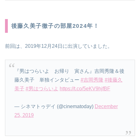
後藤久美子徹子の部屋2024年！
前回は、2019年12月24日に出演していました。
『男はつらいよ お帰り 寅さん』吉岡秀隆＆後
藤久美子 単独インタビュー
#吉岡秀隆
#後藤久
美子
#男はつらいよ
https://t.co/5eKV9hjfBF
— シネマトゥデイ (@cinematoday)
December
25, 2019