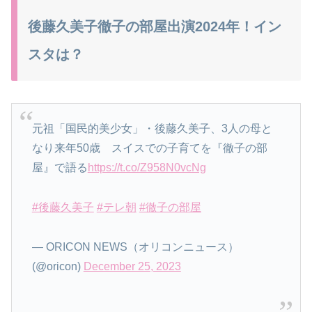
後藤久美子徹子の部屋出演2024年！イン
スタは？
元祖「国民的美少女」・後藤久美子、3人の母と
なり来年50歳 スイスでの子育てを『徹子の部
屋』で語る
https://t.co/Z958N0vcNg
#後藤久美子
#テレ朝
#徹子の部屋
— ORICON NEWS（オリコンニュース）
(@oricon)
December 25, 2023