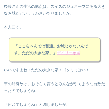
後藤さんの生活の拠点は、スイスのジュネーブにある大き
なお城だといううわさがありましたが、
本人曰く、
「ここらへんでは普通。お城じゃないんで
す。ただの大きな家。」
デイリー参照
いいですよね！ただの大きな家！ゴクミっぽい！
車の所有数は、おそらく言うとみんなが引くような台数だ
ったのでしょうね、
「何台でしょうね」と濁しましたが、