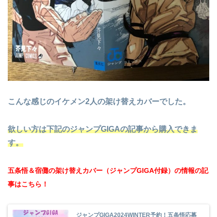
こんな感じのイケメン2人の架け替えカバーでした。
欲しい方は下記のジャンプGIGAの記事から購入できま
す。
五条悟＆宿儺の架け替えカバー（ジャンプGIGA付録）の情報の記
事はこちら！
ジャンプGIGA2024WINTER予約！五条悟応募