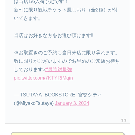
は当店1/6入荷予定です！
新刊に限り観戦チケット風しおり（全2種）が付
いてきます。
当店はお好きな方をお選び頂けます‼️
※お取置きのご予約も当日来店に限り承れます。
数に限りがございますのでお早めのご来店お待ち
しております♪
#最強対最強
pic.twitter.com/7KTYRlMqin
— TSUTAYA_BOOKSTORE_宮交シティ
(@MiyakoTsutaya)
January 3, 2024