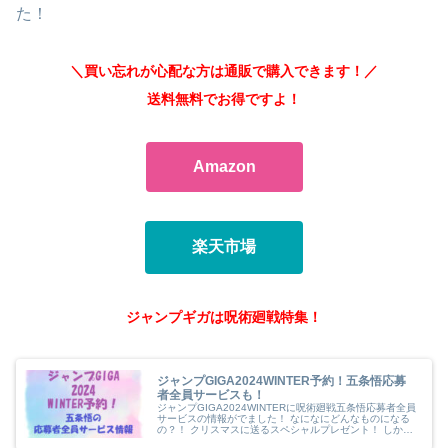
た！
＼買い忘れが心配な方は通販で購入できます！／
送料無料でお得ですよ！
Amazon
楽天市場
ジャンプギガは呪術廻戦特集！
ジャンプGIGA2024WINTER予約！五条悟応募
者全員サービスも！
ジャンプGIGA2024WINTERに呪術廻戦五条悟応募者全員
サービスの情報がでました！ なになにどんなものになる
の？！ クリスマスに送るスペシャルプレゼント！ しかも
その他にもハイキューの豪華付録がつくのでますます見逃