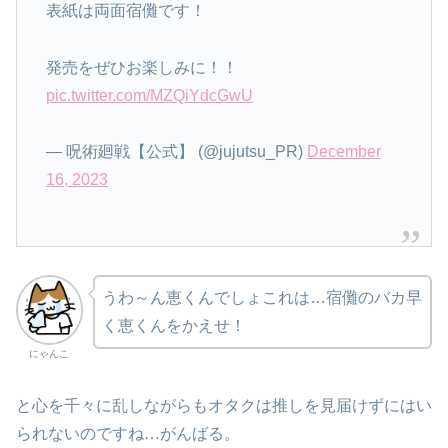
表紙は両面宿儺です！
発売をぜひお楽しみに！！
pic.twitter.com/MZQiYdcGwU
— 呪術廻戦【公式】 (@jujutsu_PR)
December
16, 2023
うわ～ん恵くんでしょこれは…宿儺のバカ早
く恵くんをかえせ！
にゃんこ
と心を千々に乱しながらもオタクは推しを見届けずにはい
られないのですね…がんばる。