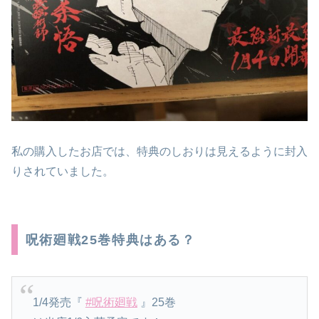
私の購入したお店では、特典のしおりは見えるように封入
りされていました。
呪術廻戦25巻特典はある？
1/4発売『
#呪術廻戦
』25巻