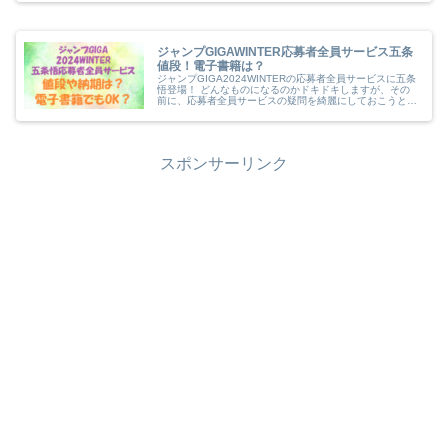
せないです。 あれ、...
ジャンプGIGAWINTER応募者全員サービス五条
値段！電子書籍は？
ジャンプGIGA2024WINTERの応募者全員サービスに五条
悟登場！ どんなものになるのかドキドキしますが、その
前に、応募者全員サービスの疑問を綺麗にしておこうと思
います。 ★読者負担金という名前の支払額はいくらにな
るの？ ★いつ手元に届...
スポンサーリンク