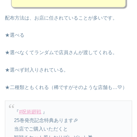
配布方法は、お店に任されていることが多いです。
★選べる
★選べなくてランダムで店員さんが渡してくれる。
★選べず封入りされている。
★二種類ともくれる（稀ですがそのような店舗も…💛）
『
#呪術廻戦
』
25巻発売記念特典あります🎉
当店でご購入いただくと