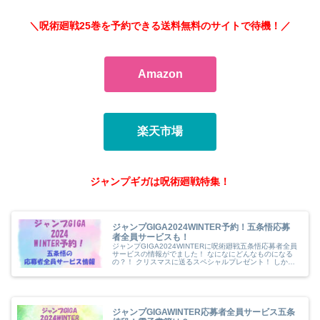
＼呪術廻戦25巻を予約できる送料無料のサイトで待機！／
Amazon
楽天市場
ジャンプギガは呪術廻戦特集！
ジャンプGIGA2024WINTER予約！五条悟応募
者全員サービスも！
ジャンプGIGA2024WINTERに呪術廻戦五条悟応募者全員
サービスの情報がでました！ なになにどんなものになる
の？！ クリスマスに送るスペシャルプレゼント！ しかも
その他にもハイキューの豪華付録がつくのでますます見逃
せないです。 あれ、...
ジャンプGIGAWINTER応募者全員サービス五条