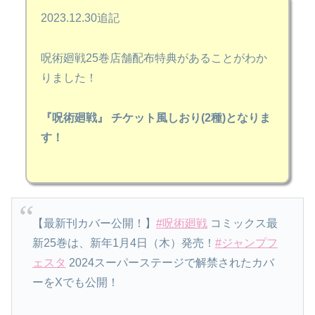
2023.12.30追記
呪術廻戦25巻店舗配布特典があることがわか
りました！
『呪術廻戦』 チケット風しおり(2種)となりま
す！
【最新刊カバー公開！】
#呪術廻戦
コミックス最
新25巻は、新年1月4日（木）発売！
#ジャンプフ
ェスタ
2024スーパーステージで解禁されたカバ
ーをXでも公開！