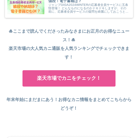
値段！電子書籍は？
ジャンプGIGA2024WINTERの応募者全員サービスに五条
悟登場！ どんなものになるのかドキドキしますが、その
前に、応募者全員サービスの疑問を綺麗にしておこうと思
います。 ★読者負担金という名前の支払額はいくらにな
るの？ ★いつ手元に届...
🎍ここまで読んでくださったみなさまにお正月のお得なニュー
ス！🎍
楽天市場の大人気カニ通販を人気ランキングでチェックできま
す！
楽天市場でカニをチェック！
年末年始にまだまにあう！お得なカニ情報をまとめてこちらから
どうぞ！