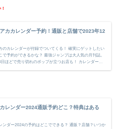
い！
アカカレンダー予約！通販と店舗で2023年12
カのカレンダーが付録でついてくる！ 確実にゲットしたい
こで予約ができるかな？ 最強ジャンプは大人気の月刊誌。
3日ほどで売り切れのポップが立つお店も！ カレンダーは
カレンダー2024通販予約どこ？特典はある
ンダー2024の予約はどこでできる？ 通販？店舗？いつか