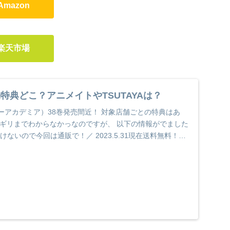
Amazon
楽天市場
特典どこ？アニメイトやTSUTAYAは？
ーアカデミア）38巻発売間近！ 対象店舗ごとの特典はあ
リギリまでわからなかっなのですが、 以下の情報がでました
けないので今回は通販で！／ 2023.5.31現在送料無料！