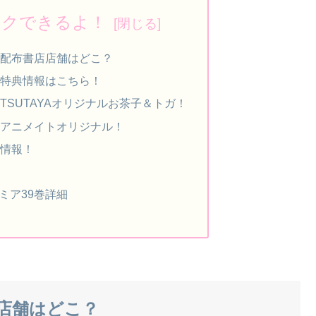
ックできるよ！
？配布書店店舗はどこ？
の特典情報はこちら！
TSUTAYAオリジナルお茶子＆トガ！
？アニメイトオリジナル！
加情報！
ミア39巻詳細
店舗はどこ？