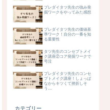
プレダイタツ先生の強み発
掘ワークをやってみた感想
プレダイタツ先生の価値基
準ワーク！自分の一番を知
る重要性
タツ先生のコンセプトメイ
ク講座②コア発掘ワークで
号泣
プレダイタツ先生のコンセ
プトメイク講座！しょっぱ
なからキツくて挫折しそ
う…
カテゴリー