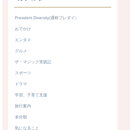
President Diversity(通称プレダイ）
おでかけ
エンタメ
グルメ
ザ・マジック実践記
スポーツ
ドラマ
学習、子育て支援
旅行案内
未分類
気になること