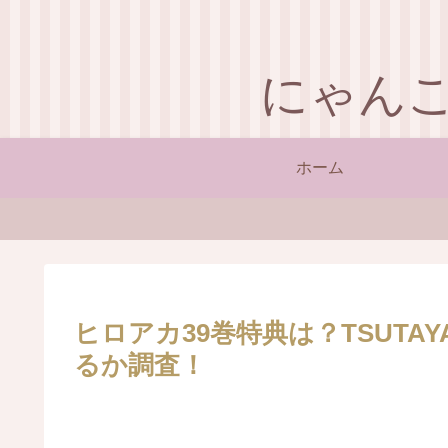
にゃん
ホーム
ヒロアカ39巻特典は？TSUT
るか調査！