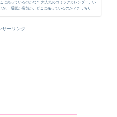
どこに売っているのかな？ 大人気のコミックカレンダー、い
いか、 通販か店舗か、どこに売っているのか？きっちり調
ンサーリンク