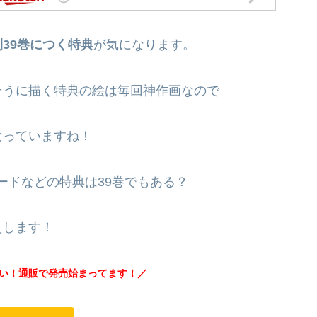
39巻につく特典
が気になります。
そうに描く特典の絵は毎回神作画なので
なっていますね！
ードなどの特典は39巻でもある？
えします！
い！通販で発売始まってます！／