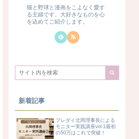
猫と野球と漫画をこよなく愛す
る主婦です。大好きなものを心
を込めてご紹介します。
新着記事
プレダイ北岡理事長による
モニター実践講座vol.1最初
の50万はこれで突破！