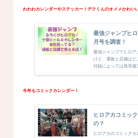
わわわカレンダーやステッカー！デクくんのオメメかわい
最強ジャンプヒロ
月号を調査！
最強ジャンプでヒロア
けど、通販と店舗はど
付録によっては発売後
去年もヒロアカの...
今年もコミックカレンダー！
ヒロアカコミック
の？
ヒロアカのコミックカレ