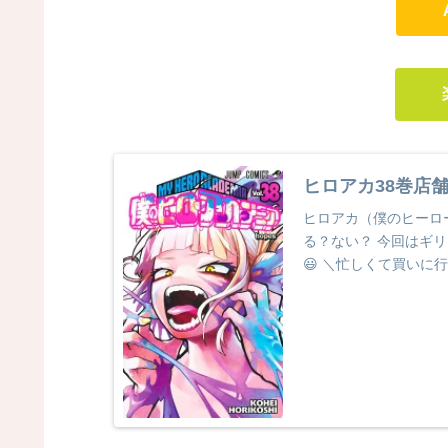
ヒロアカ38巻店舗
ヒロアカ（僕のヒーロ
る？ない？ 今回はギ
😃 ＼忙しくて買いに行
Ama...