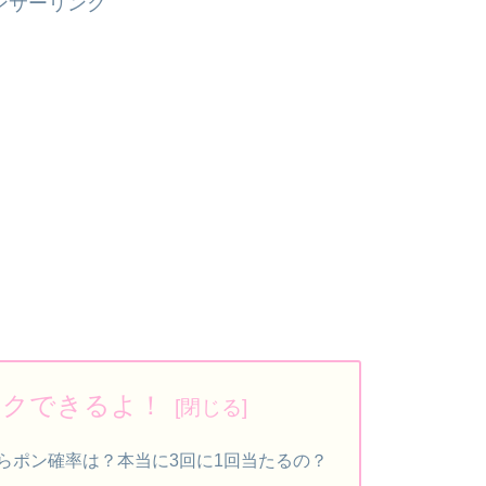
ンサーリンク
ックできるよ！
らポン確率は？本当に3回に1回当たるの？