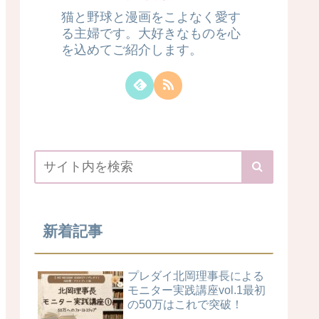
猫と野球と漫画をこよなく愛す
る主婦です。大好きなものを心
を込めてご紹介します。
新着記事
プレダイ北岡理事長による
モニター実践講座vol.1最初
の50万はこれで突破！