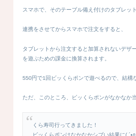
スマホで、そのテーブル備え付けのタブレッ
連携をさせてからスマホで注文をすると、
タブレットから注文すると加算されないデザ
を遊ぶための課金に換算されます。
550円で1回ビッくらポンで遊べるので、結構
ただ、このところ、ビッくらポンがなかなか当
くら寿司行ってきました！
ビッくらポンはなかなかシブい結果に( ´•д•` 