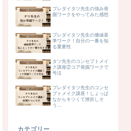
プレダイタツ先生の強み発
掘ワークをやってみた感想
プレダイタツ先生の価値基
準ワーク！自分の一番を知
る重要性
タツ先生のコンセプトメイ
ク講座②コア発掘ワークで
号泣
プレダイタツ先生のコンセ
プトメイク講座！しょっぱ
なからキツくて挫折しそ
う…
カテゴリー