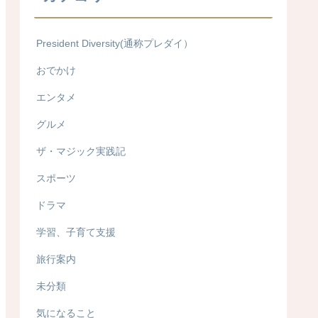
President Diversity(通称プレダイ）
おでかけ
エンタメ
グルメ
ザ・マジック実践記
スポーツ
ドラマ
学習、子育て支援
旅行案内
未分類
気になること