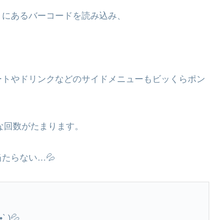
トにあるバーコードを読み込み、
ートやドリンクなどのサイドメニューもビッくらポン
な回数がたまります。
たらない…💦
)💦