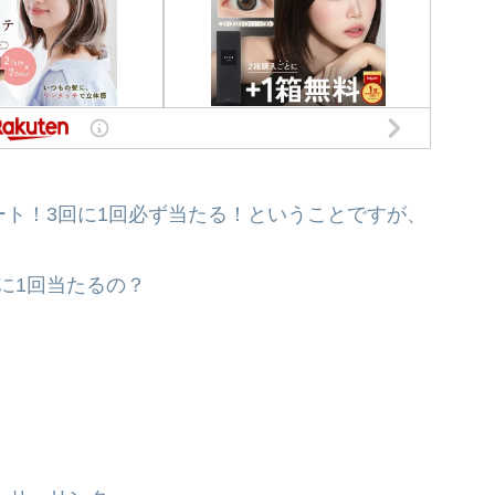
ート！3回に1回必ず当たる！ということですが、
に1回当たるの？