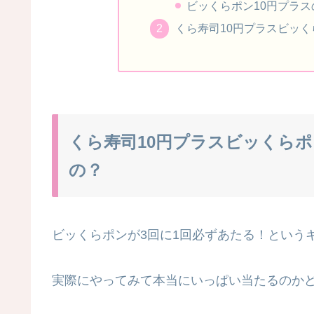
ビッくらポン10円プラス
くら寿司10円プラスビッ
くら寿司10円プラスビッくらポ
の？
ビッくらポンが3回に1回必ずあたる！という
実際にやってみて本当にいっぱい当たるのか