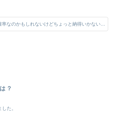
確率なのかもしれないけどちょっと納得いかない…
率は？
ました。