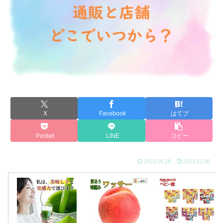
X
Facebook
はてブ
Pocket
LINE
コピー
2023.09.28
2023.12.06