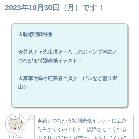
2023年10月30日（月）です！
★呪術廻戦特集
★芥見下々先生描き下ろしのジャンプ本誌と
つながる特別表紙イラスト！
★豪華付録や応募者全員サービスなど盛り沢
山✨
本誌とつながる特別表紙イラストに五条
先生がくるの？じゃ、復活させてくれる
にゃんこ
の？10月30日の発売日に復活してくれる