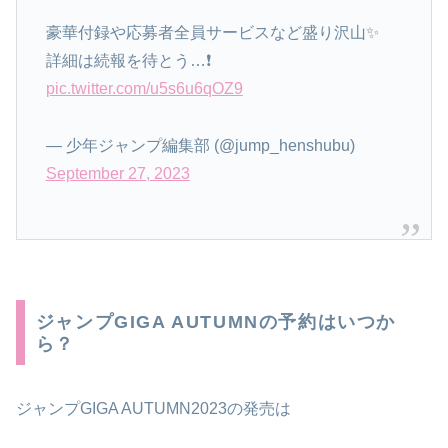
豪華付録や応募者全員サービスなど盛り沢山✨
詳細は続報を待とう…❗️
pic.twitter.com/u5s6u6qOZ9
— 少年ジャンプ編集部 (@jump_henshubu)
September 27, 2023
ジャンプGIGA AUTUMNの予約はいつか
ら？
ジャンプGIGA AUTUMN2023の発売は