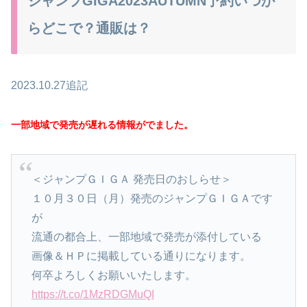
ジャンプGIGA2023AUTUMN予約いつか
らどこで？通販は？
2023.10.27追記
一部地域で発売が遅れる情報がでました。
＜ジャンプＧＩＧＡ 発売日のおしらせ＞
１０月３０日（月）発売のジャンプＧＩＧＡです
が
流通の都合上、一部地域で発売が添付している
画像＆ＨＰに掲載している通りになります。
何卒よろしくお願いいたします。
https://t.co/1MzRDGMuQI