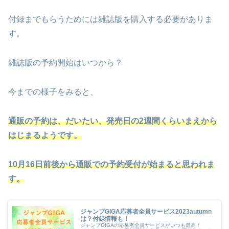
付録までもらうためには雑誌版を購入する必要がありま
す。
雑誌版の予約開始はいつから？
今までの様子をみると、
通販の予約は、だいたい、発売日の2週間くらいまえから
はじまるようです。
10月16日前後から通販での予約受付が始まると思われま
す。
ジャンプGIGA応募者全員サービス2023autumn
は？付録情報も！
ジャンプGIGAの応募者全員サービスがいつも最高！