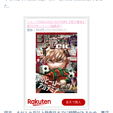
た。
ジャンプGIGA 2021 AUTUMN【電子書籍】[
週刊少年ジャンプ編集部 ]
価格：551円
(2023/9/28時点)
楽天で購入
現在、まだ１カ月以上発売日までに時間があるため、書店