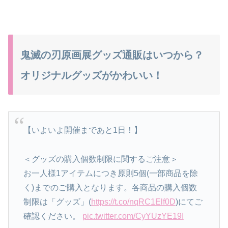
鬼滅の刃原画展グッズ通販はいつから？
オリジナルグッズがかわいい！
【いよいよ開催まであと1日！】
＜グッズの購入個数制限に関するご注意＞
お一人様1アイテムにつき原則5個(一部商品を除
く)までのご購入となります。各商品の購入個数
制限は「グッズ」(
https://t.co/nqRC1Elf0D
)にてご
確認ください。
pic.twitter.com/CyYUzYE19I