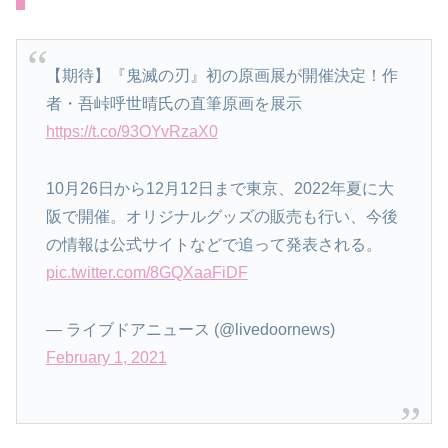
【期待】『鬼滅の刃』初の原画展が開催決定！作
者・吾峠呼世晴氏の直筆原画を展示
https://t.co/93OYvRzaX0
10月26日から12月12日まで東京、2022年夏に大
阪で開催。オリジナルグッズの販売も行い、今後
の情報は公式サイトなどで追って発表される。
pic.twitter.com/8GQXaaFiDF
— ライブドアニュース (@livedoornews)
February 1, 2021