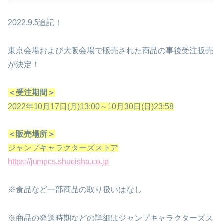
2022.9.5追記！
東京会場および大阪会場で販売された商品の事後受注販売
が決定！
＜受注期間＞
2022年10月17日(月)13:00～10月30日(日)23:58
＜販売場所＞
ジャンプキャラクターズストア
https://jumpcs.shueisha.co.jp
※食品など一部商品の取り扱いはなし
※商品の発送時期などの詳細はジャンプキャラクターズス