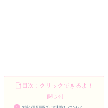
目次：クリックできるよ！
鬼滅の刃原画展グッズ通販はいつから？