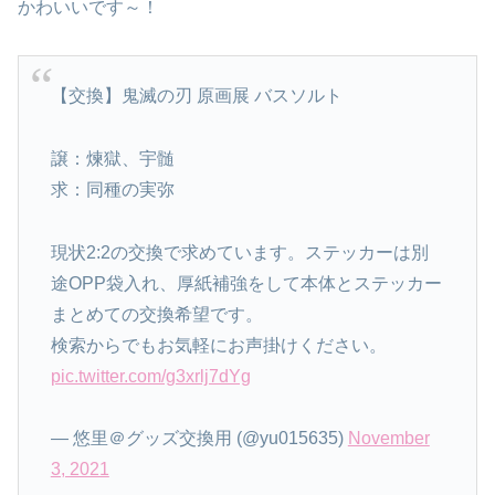
かわいいです～！
【交換】鬼滅の刃 原画展 バスソルト
譲：煉獄、宇髄
求：同種の実弥
現状2:2の交換で求めています。ステッカーは別
途OPP袋入れ、厚紙補強をして本体とステッカー
まとめての交換希望です。
検索からでもお気軽にお声掛けください。
pic.twitter.com/g3xrlj7dYg
— 悠里＠グッズ交換用 (@yu015635)
November
3, 2021