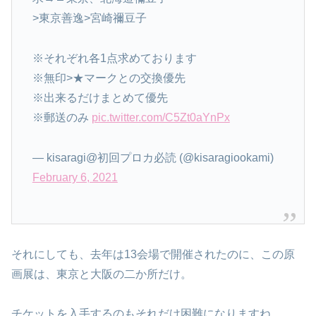
>東京善逸>宮崎禰豆子
※それぞれ各1点求めております
※無印>★マークとの交換優先
※出来るだけまとめて優先
※郵送のみ
pic.twitter.com/C5Zt0aYnPx
— kisaragi@初回プロカ必読 (@kisaragiookami)
February 6, 2021
それにしても、去年は13会場で開催されたのに、この原
画展は、東京と大阪の二か所だけ。
チケットを入手するのもそれだけ困難になりますね。