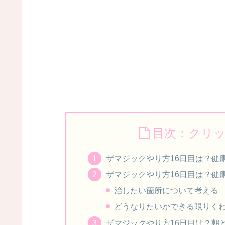
目次：クリ
ザマジックやり方16日目は？健
ザマジックやり方16日目は？健
治したい箇所について考える
どうなりたいかできる限りく
ザマジックやり方16日目は？朝