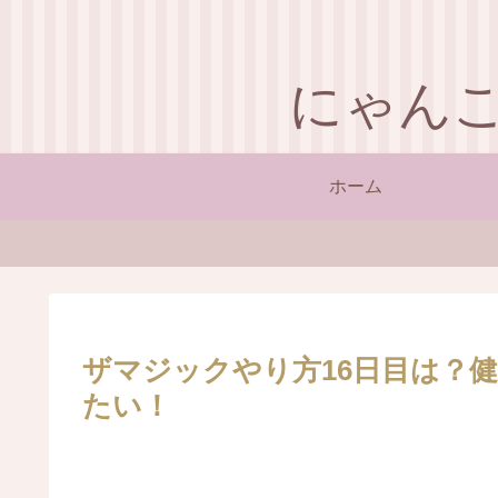
にゃん
ホーム
ザマジックやり方16日目は？
たい！