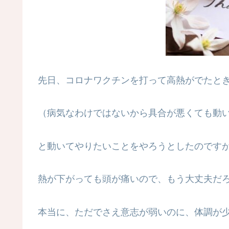
先日、コロナワクチンを打って高熱がでたと
（病気なわけではないから具合が悪くても動
と動いてやりたいことをやろうとしたのです
熱が下がっても頭が痛いので、もう大丈夫だ
本当に、ただでさえ意志が弱いのに、体調が