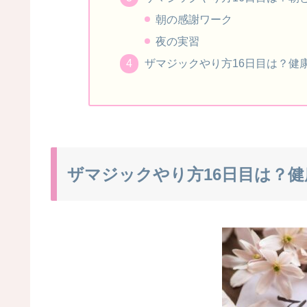
朝の感謝ワーク
夜の実習
ザマジックやり方16日目は？健
ザマジックやり方16日目は？