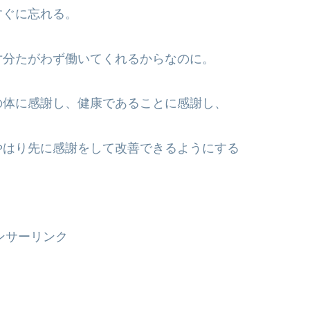
すぐに忘れる。
寸分たがわず働いてくれるからなのに。
の体に感謝し、健康であることに感謝し、
やはり先に感謝をして改善できるようにする
！
ンサーリンク