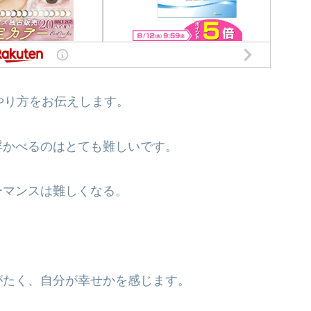
やり方をお伝えします。
浮かべるのはとても難しいです。
ーマンスは難しくなる。
がたく、自分が幸せかを感じます。