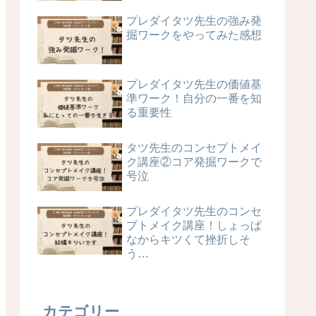
プレダイタツ先生の強み発
掘ワークをやってみた感想
プレダイタツ先生の価値基
準ワーク！自分の一番を知
る重要性
タツ先生のコンセプトメイ
ク講座②コア発掘ワークで
号泣
プレダイタツ先生のコンセ
プトメイク講座！しょっぱ
なからキツくて挫折しそ
う…
カテゴリー