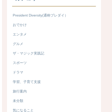
President Diversity(通称プレダイ）
おでかけ
エンタメ
グルメ
ザ・マジック実践記
スポーツ
ドラマ
学習、子育て支援
旅行案内
未分類
気になること