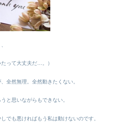
き、
いたって大丈夫だ…。）
が、全然無理。全然動きたくない。
ろうと思いながらもできない。
少しでも悪ければもう私は動けないのです。