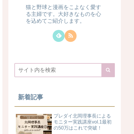
猫と野球と漫画をこよなく愛す
る主婦です。大好きなものを心
を込めてご紹介します。
新着記事
プレダイ北岡理事長による
モニター実践講座vol.1最初
の50万はこれで突破！