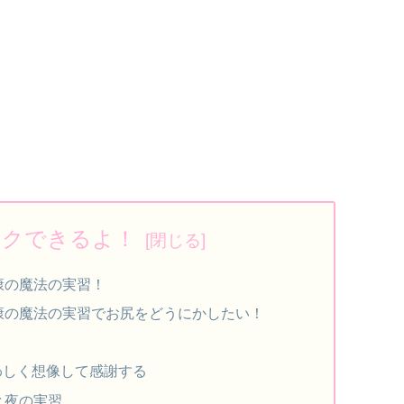
ックできるよ！
康の魔法の実習！
康の魔法の実習でお尻をどうにかしたい！
わしく想像して感謝する
と夜の実習