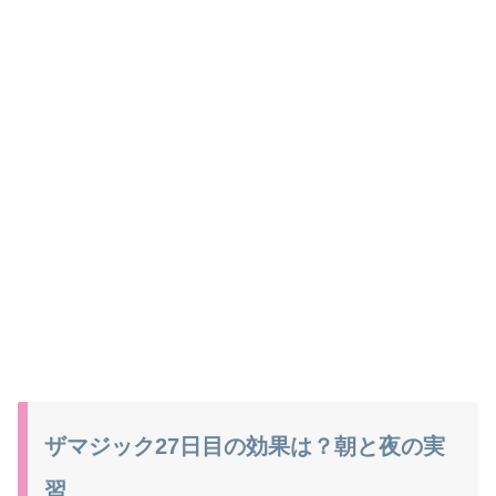
ザマジック27日目の効果は？朝と夜の実
習