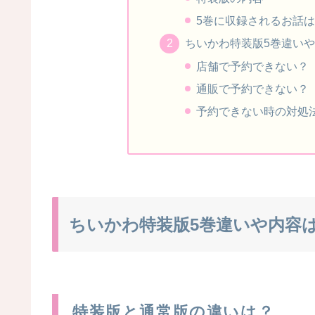
5巻に収録されるお話
ちいかわ特装版5巻違い
店舗で予約できない？
通販で予約できない？
予約できない時の対処
ちいかわ特装版5巻違いや内容
特装版と通常版の違いは？