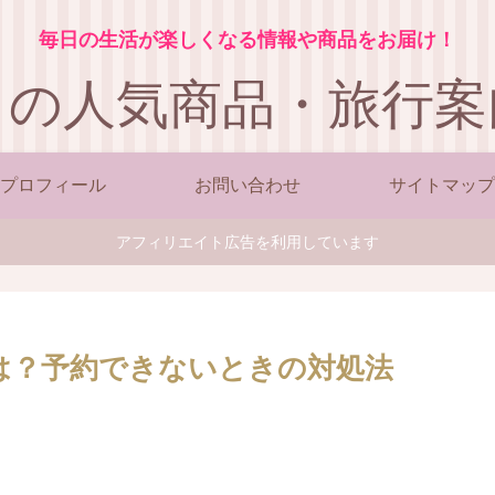
毎日の生活が楽しくなる情報や商品をお届け！
この人気商品・旅行案
プロフィール
お問い合わせ
サイトマップ
アフィリエイト広告を利用しています
は？予約できないときの対処法