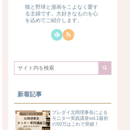
猫と野球と漫画をこよなく愛す
る主婦です。大好きなものを心
を込めてご紹介します。
新着記事
プレダイ北岡理事長による
モニター実践講座vol.1最初
の50万はこれで突破！