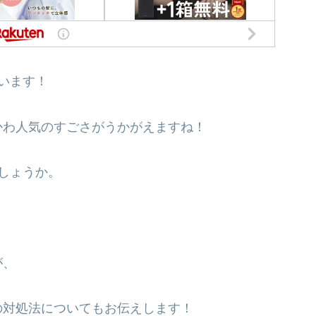
います！
かわ人気のすごさがうかがえますね！
しょうか。
が、
の対処法についてもお伝えします！