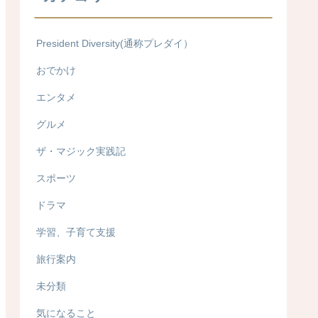
President Diversity(通称プレダイ）
おでかけ
エンタメ
グルメ
ザ・マジック実践記
スポーツ
ドラマ
学習、子育て支援
旅行案内
未分類
気になること