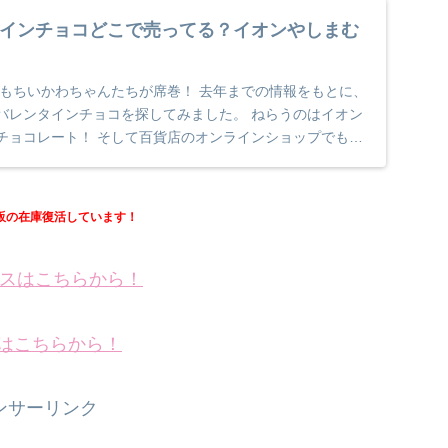
インチョコどこで売ってる？イオンやしまむ
ンもちいかわちゃんたちが席巻！ 去年までの情報をもとに、
バレンタインチョコを探してみました。 ねらうのはイオン
チョコレート！ そして百貨店のオンラインショップでもか
販の在庫復活しています！
スはこちらから！
onはこちらから！
ンサーリンク