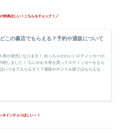
店の特典ほしい！こちらもチェック！／
どこの書店でもらえる？予約や通販について
５巻が発売になります！ めっちゃかわいいスティッカーの
判明しました！ ちいかわ５巻を買ってスティッカーをもら
典はいつまでもらえそう？通販やキンドル版ではもらえない
ンタインチョコほしい～！