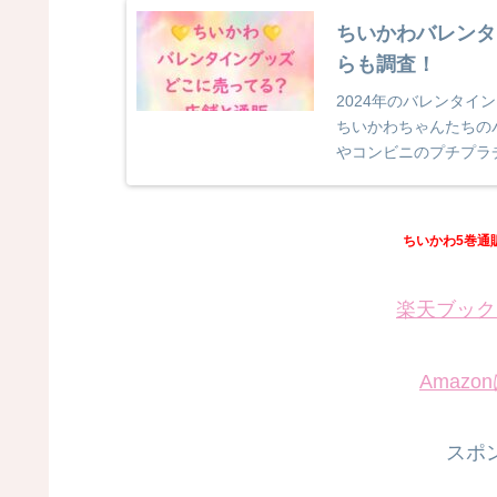
ちいかわバレンタ
らも調査！
2024年のバレンタイ
ちいかわちゃんたちの
やコンビニのプチプラ
わいいものがあ...
ちいかわ5巻通
楽天ブック
Amaz
スポ