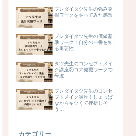
プレダイタツ先生の強み発
掘ワークをやってみた感想
プレダイタツ先生の価値基
準ワーク！自分の一番を知
る重要性
タツ先生のコンセプトメイ
ク講座②コア発掘ワークで
号泣
プレダイタツ先生のコンセ
プトメイク講座！しょっぱ
なからキツくて挫折しそ
う…
カテゴリー