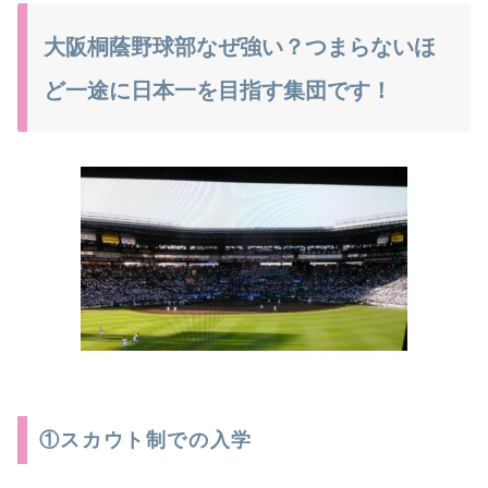
大阪桐蔭野球部なぜ強い？つまらないほ
ど一途に日本一を目指す集団です！
①スカウト制での入学