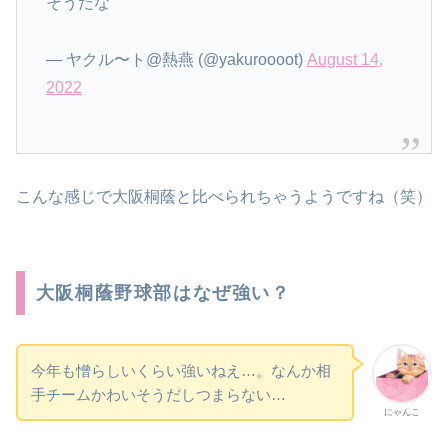
そうだな
— ヤクル〜ト@熱燕 (@yakuroooot)
August 14,
2022
こんな感じで大阪桐蔭と比べられちゃうようですね（笑）
大阪桐蔭野球部はなぜ強い？
今年も憎らしいくらい強いねえ…。なんか相
手チームかわいそうだしつまらない…
にゃんこ