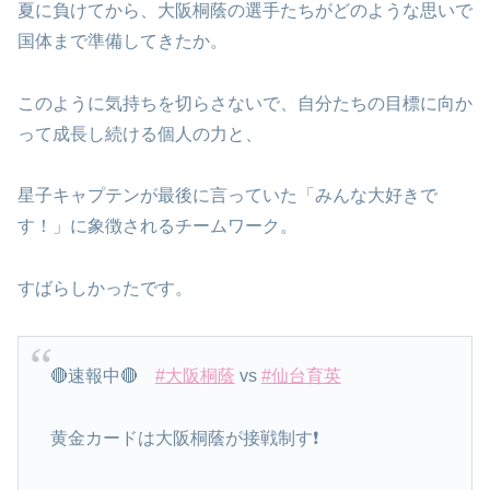
夏に負けてから、大阪桐蔭の選手たちがどのような思いで
国体まで準備してきたか。
このように気持ちを切らさないで、自分たちの目標に向か
って成長し続ける個人の力と、
星子キャプテンが最後に言っていた「みんな大好きで
す！」に象徴されるチームワーク。
すばらしかったです。
🔴速報中🔴
#大阪桐蔭
vs
#仙台育英
黄金カードは大阪桐蔭が接戦制す❗️