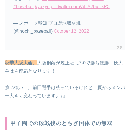
#baseball
#yakyu
pic.twitter.com/AEA2buEkP3
— スポーツ報知 プロ野球取材班
(@hochi_baseball)
October 12, 2022
秋季大阪大会、
大阪桐蔭が履正社に7-0で勝ち優勝！秋大
会は４連覇となります！
強い強い…。前田選手は残っているけれど、夏からメンバ
ー大きく変わっていますよね…
甲子園での敗戦後のとちぎ国体での無双