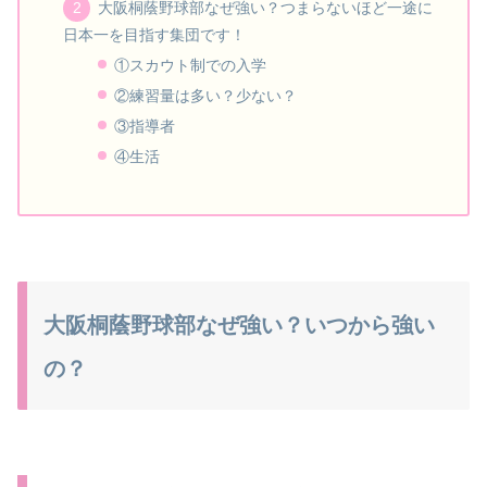
大阪桐蔭野球部なぜ強い？つまらないほど一途に
日本一を目指す集団です！
①スカウト制での入学
②練習量は多い？少ない？
③指導者
④生活
大阪桐蔭野球部なぜ強い？いつから強い
の？