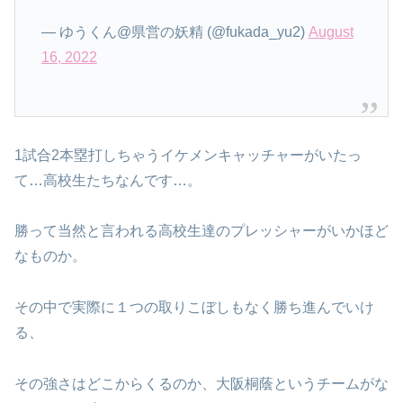
— ゆうくん@県営の妖精 (@fukada_yu2)
August
16, 2022
1試合2本塁打しちゃうイケメンキャッチャーがいたっ
て…高校生たちなんです…。
勝って当然と言われる高校生達のプレッシャーがいかほど
なものか。
その中で実際に１つの取りこぼしもなく勝ち進んでいけ
る、
その強さはどこからくるのか、大阪桐蔭というチームがな