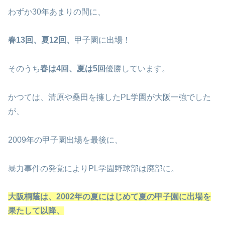
わずか30年あまりの間に、
春13回、夏12回、
甲子園に出場！
そのうち
春は4回、夏は5回
優勝しています。
かつては、清原や桑田を擁したPL学園が大阪一強でした
が、
2009年の甲子園出場を最後に、
暴力事件の発覚によりPL学園野球部は廃部に。
大阪桐蔭は、2002年の夏にはじめて夏の甲子園に出場を
果たして以降、