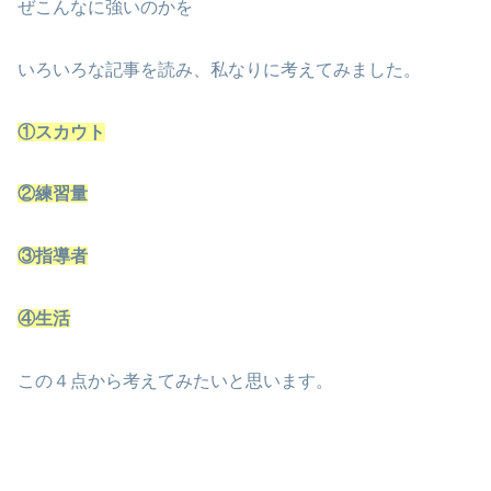
ぜこんなに強いのかを
いろいろな記事を読み、私なりに考えてみました。
①スカウト
②練習量
③指導者
④生活
この４点から考えてみたいと思います。