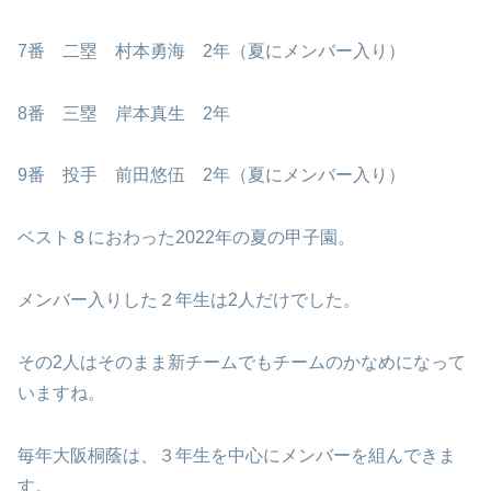
7番 二塁 村本勇海 2年（夏にメンバー入り）
8番 三塁 岸本真生 2年
9番 投手 前田悠伍 2年（夏にメンバー入り）
ベスト８におわった2022年の夏の甲子園。
メンバー入りした２年生は2人だけでした。
その2人はそのまま新チームでもチームのかなめになって
いますね。
毎年大阪桐蔭は、３年生を中心にメンバーを組んできま
す。