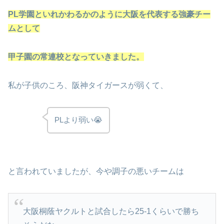
PL学園といれかわるかのように大阪を代表する強豪チー
ムとして
甲子園の常連校となっていきました。
私が子供のころ、阪神タイガースが弱くて、
PLより弱い😭
と言われていましたが、今や調子の悪いチームは
大阪桐蔭ヤクルトと試合したら25-1くらいで勝ち