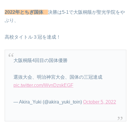
2022年とちぎ国体
決勝は5-1で大阪桐蔭が聖光学院をや
ぶり、
高校タイトル３冠を達成！
大阪桐蔭4回目の国体優勝
選抜大会、明治神宮大会、国体の三冠達成
pic.twitter.com/WvnDzskEGF
— Akira_Yuki (@akira_yuki_toin)
October 5, 2022