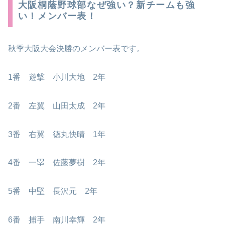
大阪桐蔭野球部なぜ強い？新チームも強
い！メンバー表！
秋季大阪大会決勝のメンバー表です。
1番 遊撃 小川大地 2年
2番 左翼 山田太成 2年
3番 右翼 徳丸快晴 1年
4番 一塁 佐藤夢樹 2年
5番 中堅 長沢元 2年
6番 捕手 南川幸輝 2年