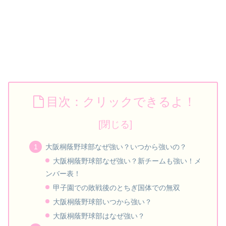
目次：クリックできるよ！
大阪桐蔭野球部なぜ強い？いつから強いの？
大阪桐蔭野球部なぜ強い？新チームも強い！メ
ンバー表！
甲子園での敗戦後のとちぎ国体での無双
大阪桐蔭野球部いつから強い？
大阪桐蔭野球部はなぜ強い？