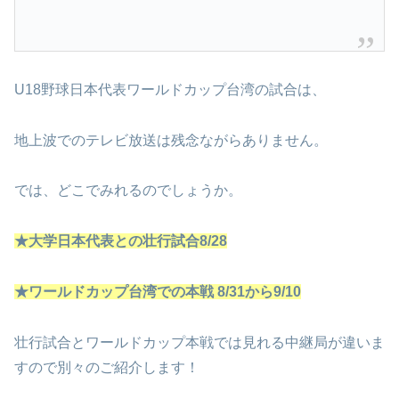
U18野球日本代表ワールドカップ台湾の試合は、
地上波でのテレビ放送は残念ながらありません。
では、どこでみれるのでしょうか。
★大学日本代表との壮行試合8/28
★ワールドカップ台湾での本戦 8/31から9/10
壮行試合とワールドカップ本戦では見れる中継局が違いま
すので別々のご紹介します！