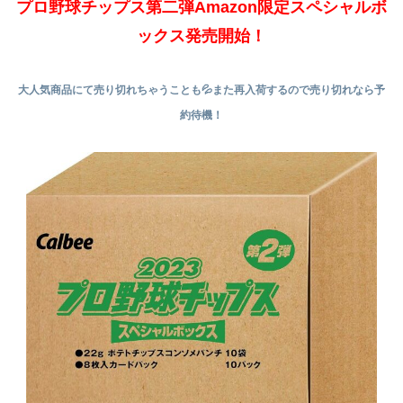
プロ野球チップス第二弾Amazon限定スペシャルボ
ックス発売開始！
大人気商品にて売り切れちゃうことも💦また再入荷するので売り切れなら予
約待機！