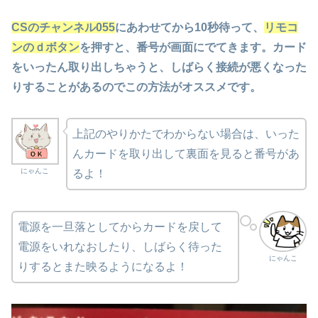
CSのチャンネル055
にあわせてから10秒待って、
リモコ
ンのｄボタン
を押すと、番号が画面にでてきます。カード
をいったん取り出しちゃうと、しばらく接続が悪くなった
りすることがあるのでこの方法がオススメです。
上記のやりかたでわからない場合は、いった
んカードを取り出して裏面を見ると番号があ
にゃんこ
るよ！
電源を一旦落としてからカードを戻して
電源をいれなおしたり、しばらく待った
にゃんこ
りするとまた映るようになるよ！