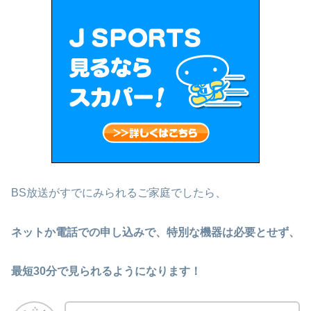
BS放送がすでにみられるご家庭でしたら、
ネットか電話での申し込みで、特別な機器は必要とせず、
最短30分で見られるようになります！