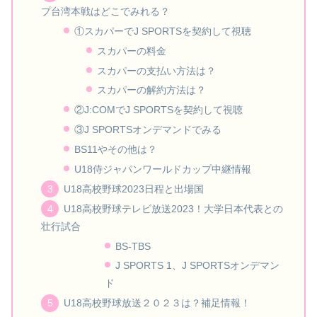
プ台湾本戦はどこでみれる？
①スカパーでJ SPORTSを契約して視聴
スカパーの料金
スカパーの支払い方法は？
スカパーの解約方法は？
②J:COMでJ SPORTSを契約して視聴
③J SPORTSオンデマンドでみる
BS11やその他は？
U18侍ジャパンワールドカップ中継情報
U18高校野球2023日程と出場国
U18高校野球テレビ放送2023！大学日本代表との
壮行試合
BS-TBS
J SPORTS 1、J SPORTSオンデマン
ド
U18高校野球放送２０２３は？補足情報！