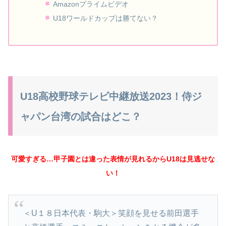
Amazonプライムビデオ
U18ワールドカップは勝てない？
U18高校野球テレビ中継放送2023！侍ジ
ャパン台湾の試合はどこ？
可愛すぎる…甲子園とは違った表情が見れるからU18は見逃せな
い！
＜U１８日本代表・駒大＞笑顔を見せる前田選手