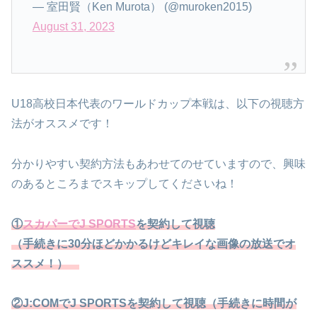
— 室田賢（Ken Murota） (@muroken2015)
August 31, 2023
U18高校日本代表のワールドカップ本戦は、以下の視聴方
法がオススメです！
分かりやすい契約方法もあわせてのせていますので、興味
のあるところまでスキップしてくださいね！
①
スカパーでJ SPORTS
を契約して視聴
（手続きに30分ほどかかるけどキレイな画像の放送でオ
ススメ！）
②J:COMでJ SPORTSを契約して視聴（手続きに時間が