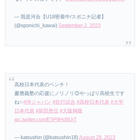
— 我是河合【U18密着中/スポニチ記者】
(@sponichi_kawai)
September 2, 2023
高校日本代表のベンチ！
慶應義塾の応援にノリノリ😊やっぱり高校生です
ね✨
#侍ジャパン
#壮行試合
#高校日本代表
#大学
日本代表
#前田悠伍
#大阪桐蔭
pic.twitter.com/E5P9Hd8UjT
— katsushin (@katsushin18)
August 28, 2023