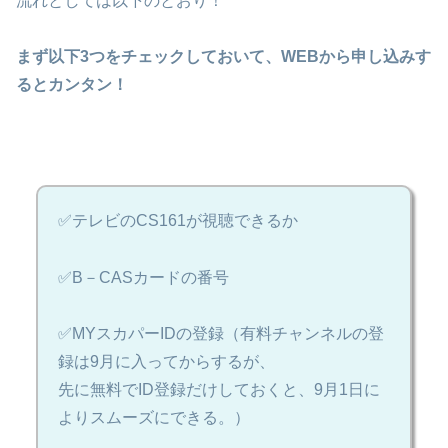
流れとしては以下のとおり！
まず以下3つをチェックしておいて、WEBから申し込みす
るとカンタン！
✅テレビのCS161が視聴できるか
✅B－CASカードの番号
✅MYスカパーIDの登録（有料チャンネルの登
録は9月に入ってからするが、
先に無料でID登録だけしておくと、9月1日に
よりスムーズにできる。）